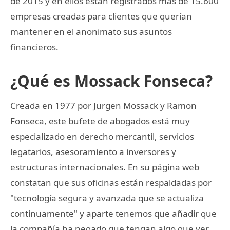
de 2015 y en ellos están registrados más de 15.600
empresas creadas para clientes que querían
mantener en el anonimato sus asuntos
financieros.
¿Qué es Mossack Fonseca?
Creada en 1977 por Jurgen Mossack y Ramon
Fonseca, este bufete de abogados está muy
especializado en derecho mercantil, servicios
legatarios, asesoramiento a inversores y
estructuras internacionales. En su página web
constatan que sus oficinas están respaldadas por
"tecnología segura y avanzada que se actualiza
continuamente" y aparte tenemos que añadir que
la compañía ha negado que tengan algo que ver