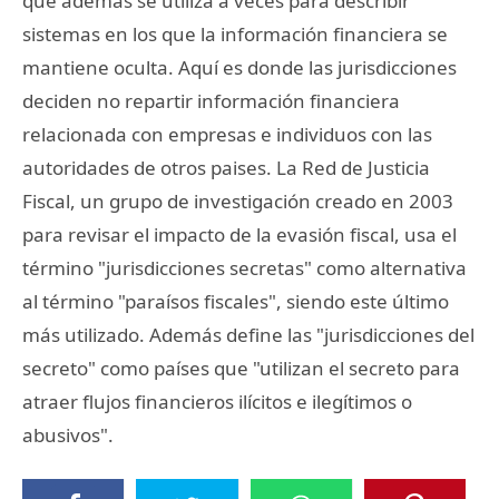
que además se utiliza a veces para describir
sistemas en los que la información financiera se
mantiene oculta. Aquí es donde las jurisdicciones
deciden no repartir información financiera
relacionada con empresas e individuos con las
autoridades de otros paises. La Red de Justicia
Fiscal, un grupo de investigación creado en 2003
para revisar el impacto de la evasión fiscal, usa el
término "jurisdicciones secretas" como alternativa
al término "paraísos fiscales", siendo este último
más utilizado. Además define las "jurisdicciones del
secreto" como países que "utilizan el secreto para
atraer flujos financieros ilícitos e ilegítimos o
abusivos".