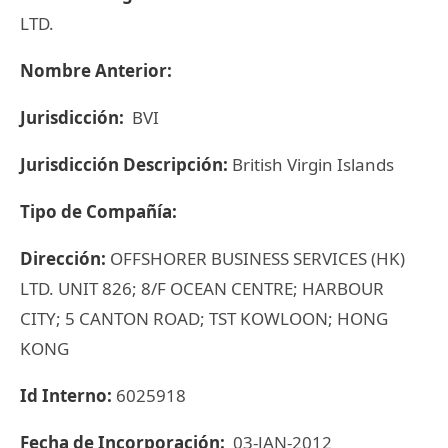
LTD.
Nombre Anterior:
Jurisdicción:
BVI
Jurisdicción Descripción:
British Virgin Islands
Tipo de Compañía:
Dirección:
OFFSHORER BUSINESS SERVICES (HK)
LTD. UNIT 826; 8/F OCEAN CENTRE; HARBOUR
CITY; 5 CANTON ROAD; TST KOWLOON; HONG
KONG
Id Interno:
6025918
Fecha de Incorporación:
03-JAN-2012