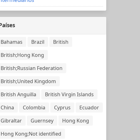
Países
Bahamas
Brazil
British
British;Hong Kong
British;Russian Federation
British;United Kingdom
British Anguilla
British Virgin Islands
China
Colombia
Cyprus
Ecuador
Gibraltar
Guernsey
Hong Kong
Hong Kong;Not identified