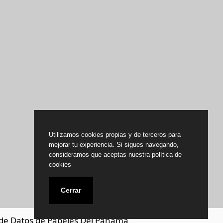
Utilizamos cookies propias y de terceros para
mejorar tu experiencia. Si sigues navegando,
consideramos que aceptas nuestra política de
cookies
Cerrar
de Datos de Papeles Del Panamá