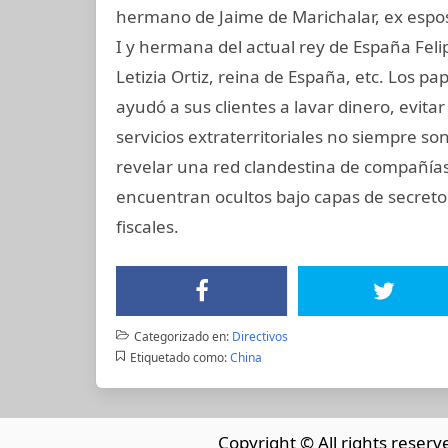
hermano de Jaime de Marichalar, ex esposo
I y hermana del actual rey de España Felip
Letizia Ortiz, reina de España, etc. Los 
ayudó a sus clientes a lavar dinero, evit
servicios extraterritoriales no siempre s
revelar una red clandestina de compañías 
encuentran ocultos bajo capas de secreto
fiscales.
Categorizado en:
Directivos
Etiquetado como:
China
Copyright © All rights reserv