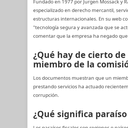
Fundado en 1977 por Jurgen Mossack y R
especializado en derecho mercantil, servi
estructuras internacionales. En su web co
"tecnología segura y avanzada que se a
comentar que la empresa ha negado que 
¿Qué hay de cierto de
miembro de la comisión
Los documentos muestran que un miembro
prestando servicios ha actuado recient
corrupción.
¿Qué significa paraíso 
Los paraísos fiscales son regiones o paí