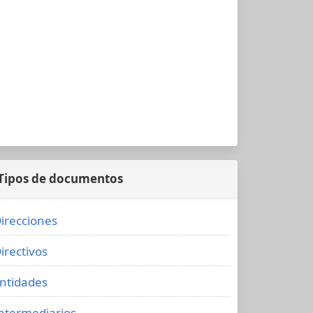
Tipos de documentos
irecciones
irectivos
ntidades
ntermediarios