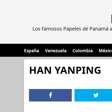
Los famosos Papeles de Panamá al
España
Venezuela
Colombia
Méxic
HAN YANPING