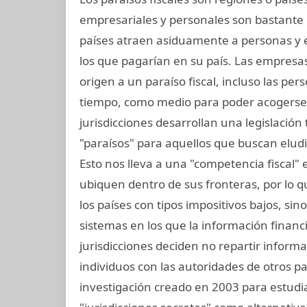
empresariales y personales son bastante 
países atraen asiduamente a personas y
los que pagarían en su país. Las empresas 
origen a un paraíso fiscal, incluso las per
tiempo, como medio para poder acogerse a
jurisdicciones desarrollan una legislación t
"paraísos" para aquellos que buscan elud
Esto nos lleva a una "competencia fiscal"
ubiquen dentro de sus fronteras, por lo que
los países con tipos impositivos bajos, sin
sistemas en los que la información financ
jurisdicciones deciden no repartir inform
individuos con las autoridades de otros pai
investigación creado en 2003 para estudiar 