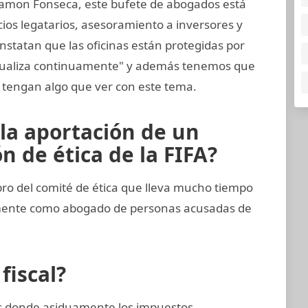
amon Fonseca, este bufete de abogados está
cios legatarios, asesoramiento a inversores y
nstatan que las oficinas están protegidas por
ctualiza continuamente" y además tenemos que
tengan algo que ver con este tema.
 la aportación de un
 de ética de la FIFA?
 del comité de ética que lleva mucho tiempo
emente como abogado de personas acusadas de
fiscal?
ses donde asiduamente los impuestos