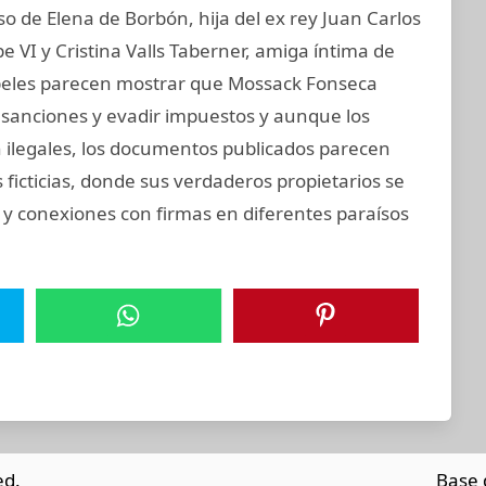
 de Elena de Borbón, hija del ex rey Juan Carlos
e VI y Cristina Valls Taberner, amiga íntima de
papeles parecen mostrar que Mossack Fonseca
ar sanciones y evadir impuestos y aunque los
on ilegales, los documentos publicados parecen
ficticias, donde sus verdaderos propietarios se
 y conexiones con firmas en diferentes paraísos
ed.
Base 