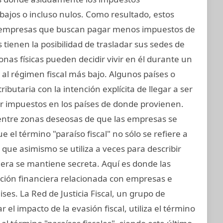
bajos o incluso nulos. Como resultado, estos
 empresas que buscan pagar menos impuestos de
tienen la posibilidad de trasladar sus sedes de
sonas físicas pueden decidir vivir en él durante un
l régimen fiscal más bajo. Algunos países o
ributaria con la intención explícita de llegar a ser
ir impuestos en los países de donde provienen.
 entre zonas deseosas de que las empresas se
 el término "paraíso fiscal" no sólo se refiere a
o que asimismo se utiliza a veces para describir
iera se mantiene secreta. Aquí es donde las
ación financiera relacionada con empresas e
ses. La Red de Justicia Fiscal, un grupo de
el impacto de la evasión fiscal, utiliza el término