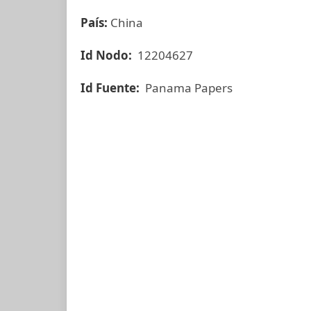
País:
China
Id Nodo:
12204627
Id Fuente:
Panama Papers