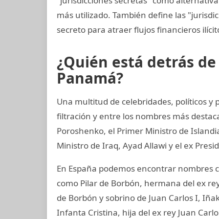
"jurisdicciones secretas" como alternativa 
más utilizado. También define las "jurisdi
secreto para atraer flujos financieros ilíci
¿Quién está detrás d
Panamá?
Una multitud de celebridades, políticos y
filtración y entre los nombres más destac
Poroshenko, el Primer Ministro de Island
Ministro de Iraq, Ayad Allawi y el ex Pres
En España podemos encontrar nombres co
como Pilar de Borbón, hermana del ex rey
de Borbón y sobrino de Juan Carlos I, Iñ
Infanta Cristina, hija del ex rey Juan Carl