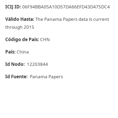
ICIJ ID:
06F94BBA05A10D57DA66EFD43D475DC4
Válido Hasta:
The Panama Papers data is current
through 2015
Código de País:
CHN
País:
China
Id Nodo:
12203844
Id Fuente:
Panama Papers