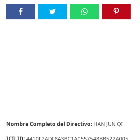
Nombre Completo del Directivo:
HAN JUN QI
ICIJ ID:
4410F2ADF843BC1A0557548BB522A005