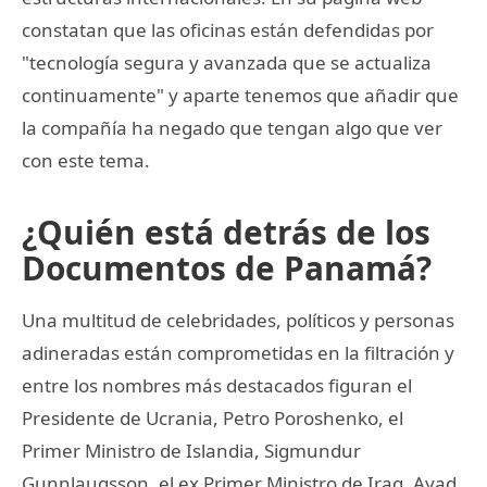
constatan que las oficinas están defendidas por
"tecnología segura y avanzada que se actualiza
continuamente" y aparte tenemos que añadir que
la compañía ha negado que tengan algo que ver
con este tema.
¿Quién está detrás de los
Documentos de Panamá?
Una multitud de celebridades, políticos y personas
adineradas están comprometidas en la filtración y
entre los nombres más destacados figuran el
Presidente de Ucrania, Petro Poroshenko, el
Primer Ministro de Islandia, Sigmundur
Gunnlaugsson, el ex Primer Ministro de Iraq, Ayad