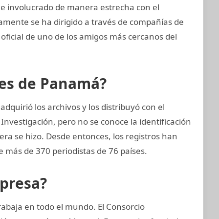
 e involucrado de manera estrecha con el
icamente se ha dirigido a través de compañías de
 oficial de uno de los amigos más cercanos del
eles de Panamá?
quirió los archivos y los distribuyó con el
Investigación, pero no se conoce la identificación
nera se hizo. Desde entonces, los registros han
e más de 370 periodistas de 76 países.
mpresa?
rabaja en todo el mundo. El Consorcio