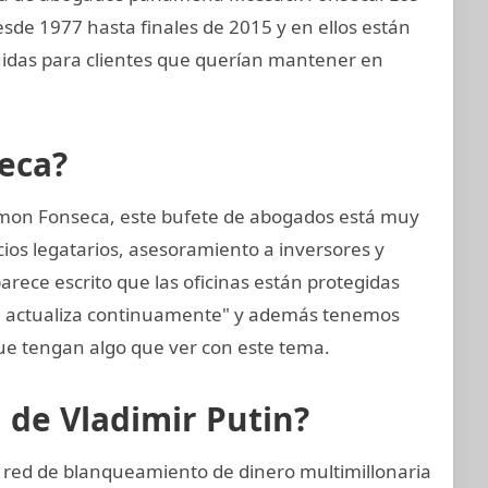
sde 1977 hasta finales de 2015 y en ellos están
uidas para clientes que querían mantener en
eca?
mon Fonseca, este bufete de abogados está muy
cios legatarios, asesoramiento a inversores y
arece escrito que las oficinas están protegidas
se actualiza continuamente" y además tenemos
e tengan algo que ver con este tema.
n de Vladimir Putin?
a red de blanqueamiento de dinero multimillonaria