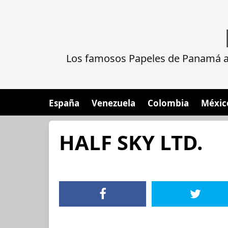
Los famosos Papeles de Panamá al
España
Venezuela
Colombia
Méxic
HALF SKY LTD.