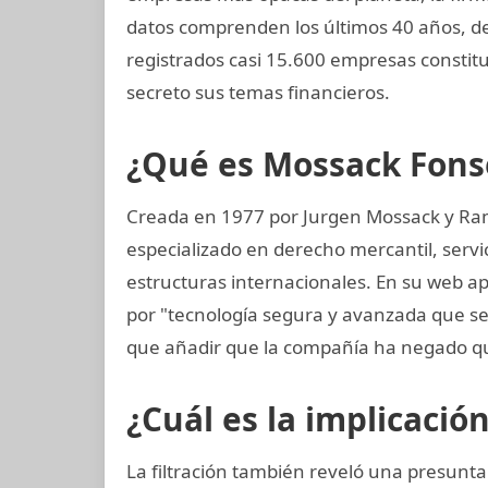
datos comprenden los últimos 40 años, de
registrados casi 15.600 empresas constit
secreto sus temas financieros.
¿Qué es Mossack Fons
Creada en 1977 por Jurgen Mossack y Ra
especializado en derecho mercantil, servi
estructuras internacionales. En su web ap
por "tecnología segura y avanzada que 
que añadir que la compañía ha negado qu
¿Cuál es la implicació
La filtración también reveló una presunt