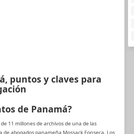
, puntos y claves para
gación
ntos de Panamá?
de 11 millones de archivos de una de las
rma de abogados panameña Mossack Fonseca. Los