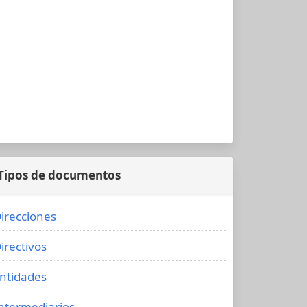
Tipos de documentos
irecciones
irectivos
ntidades
ntermediarios