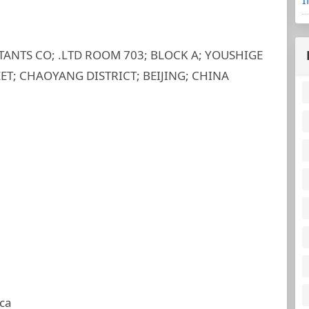
ANTS CO; .LTD ROOM 703; BLOCK A; YOUSHIGE
; CHAOYANG DISTRICT; BEIJING; CHINA
ca