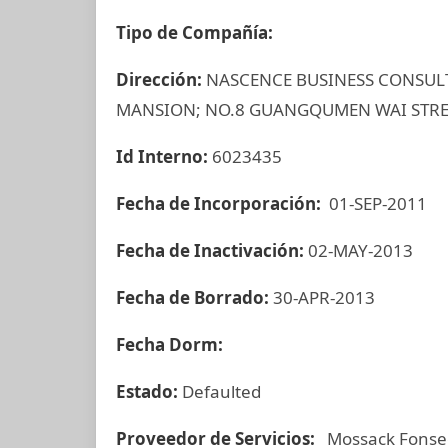
Tipo de Compañía:
Dirección:
NASCENCE BUSINESS CONSULT
MANSION; NO.8 GUANGQUMEN WAI STREET
Id Interno:
6023435
Fecha de Incorporación:
01-SEP-2011
Fecha de Inactivación:
02-MAY-2013
Fecha de Borrado:
30-APR-2013
Fecha Dorm:
Estado:
Defaulted
Proveedor de Servicios:
Mossack Fonse