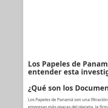
Los Papeles de Panamá
entender esta investi
¿Qué son los Docume
Los Papeles de Panamá son una filtración 
empresas más opacas del planeta, la fi