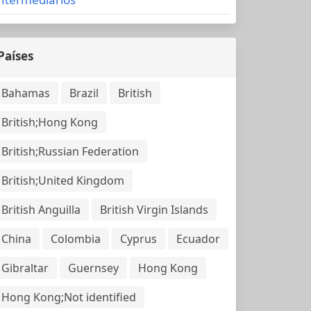
Países
Bahamas
Brazil
British
British;Hong Kong
British;Russian Federation
British;United Kingdom
British Anguilla
British Virgin Islands
China
Colombia
Cyprus
Ecuador
Gibraltar
Guernsey
Hong Kong
Hong Kong;Not identified