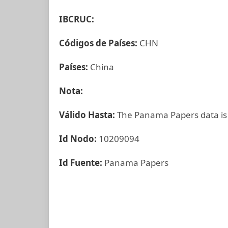
IBCRUC:
Códigos de Países:
CHN
Países:
China
Nota:
Válido Hasta:
The Panama Papers data is
Id Nodo:
10209094
Id Fuente:
Panama Papers