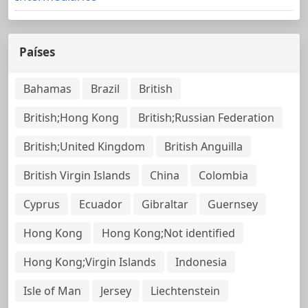
Países
Bahamas
Brazil
British
British;Hong Kong
British;Russian Federation
British;United Kingdom
British Anguilla
British Virgin Islands
China
Colombia
Cyprus
Ecuador
Gibraltar
Guernsey
Hong Kong
Hong Kong;Not identified
Hong Kong;Virgin Islands
Indonesia
Isle of Man
Jersey
Liechtenstein