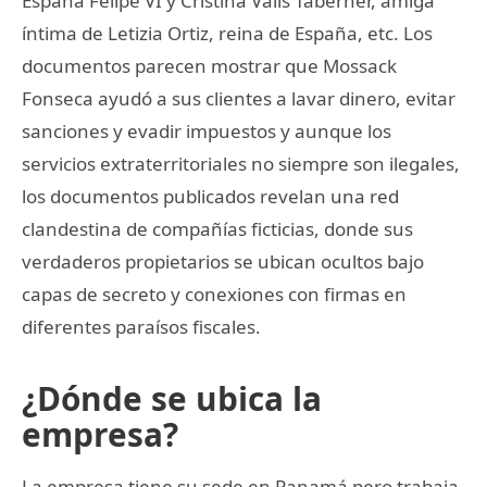
España Felipe VI y Cristina Valls Taberner, amiga
íntima de Letizia Ortiz, reina de España, etc. Los
documentos parecen mostrar que Mossack
Fonseca ayudó a sus clientes a lavar dinero, evitar
sanciones y evadir impuestos y aunque los
servicios extraterritoriales no siempre son ilegales,
los documentos publicados revelan una red
clandestina de compañías ficticias, donde sus
verdaderos propietarios se ubican ocultos bajo
capas de secreto y conexiones con firmas en
diferentes paraísos fiscales.
¿Dónde se ubica la
empresa?
La empresa tiene su sede en Panamá pero trabaja