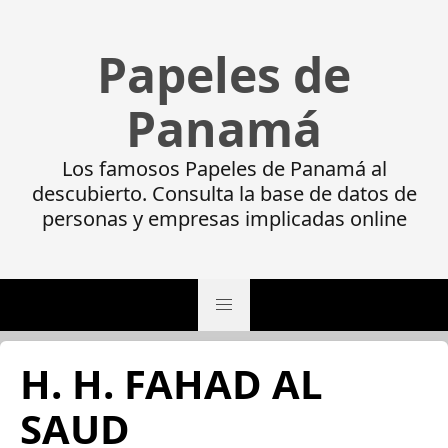
Papeles de
Panamá
Los famosos Papeles de Panamá al
descubierto. Consulta la base de datos de
personas y empresas implicadas online
H. H. FAHAD AL
SAUD