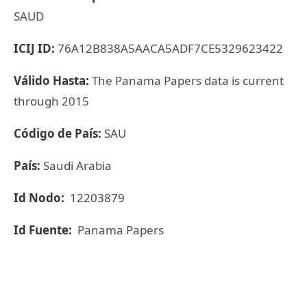
SAUD
ICIJ ID:
76A12B838A5AACA5ADF7CE5329623422
Válido Hasta:
The Panama Papers data is current
through 2015
Código de País:
SAU
País:
Saudi Arabia
Id Nodo:
12203879
Id Fuente:
Panama Papers