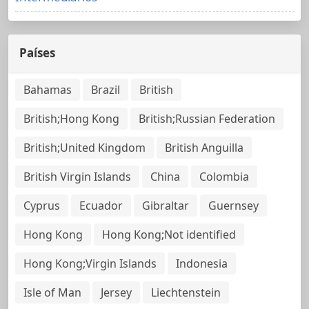
Países
Bahamas
Brazil
British
British;Hong Kong
British;Russian Federation
British;United Kingdom
British Anguilla
British Virgin Islands
China
Colombia
Cyprus
Ecuador
Gibraltar
Guernsey
Hong Kong
Hong Kong;Not identified
Hong Kong;Virgin Islands
Indonesia
Isle of Man
Jersey
Liechtenstein