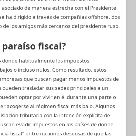
e asociado de manera estrecha con el Presidente
se ha dirigido a través de compañías offshore, dos
no de los amigos más cercanos del presidente ruso.
araíso fiscal?
ses donde habitualmente los impuestos
bajos o incluso nulos. Como resultado, estos
 empresas que buscan pagar menos impuestos de
s pueden trasladar sus sedes principales a un
s pueden optar por vivir en él durante una parte o
er acogerse al régimen fiscal más bajo. Algunos
slación tributaria con la intención explícita de
 buscan evadir impuestos en los países de donde
cia fiscal" entre naciones deseosas de que las