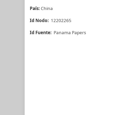
País:
China
Id Nodo:
12202265
Id Fuente:
Panama Papers