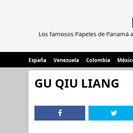
Los famosos Papeles de Panamá al
España
Venezuela
Colombia
Méxic
GU QIU LIANG