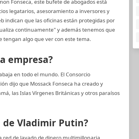
mon Fonseca, este bufete de abogados está
cios legatarios, asesoramiento a inversores y
eb indican que las oficinas están protegidas por
ctualiza continuamente" y además tenemos que
 tengan algo que ver con este tema.
la empresa?
abaja en todo el mundo. El Consorcio
ción dijo que Mossack Fonseca ha creado y
, las Islas Vírgenes Británicas y otros paraísos
n de Vladimir Putin?
 red de lavado de dinero multimillonaria