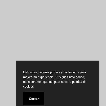
Utilizamos cookies propias y de terceros para
mejorar tu experiencia. Si sigues navegando,
consideramos que aceptas nuestra política de
cookies
Cerrar