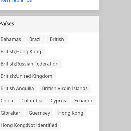
Países
Bahamas
Brazil
British
British;Hong Kong
British;Russian Federation
British;United Kingdom
British Anguilla
British Virgin Islands
China
Colombia
Cyprus
Ecuador
Gibraltar
Guernsey
Hong Kong
Hong Kong;Not identified