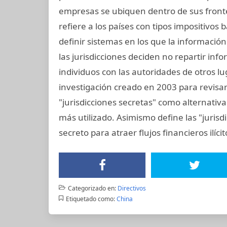
empresas se ubiquen dentro de sus frontera
refiere a los países con tipos impositivos 
definir sistemas en los que la informació
las jurisdicciones deciden no repartir in
individuos con las autoridades de otros lu
investigación creado en 2003 para revisar 
"jurisdicciones secretas" como alternativa 
más utilizado. Asimismo define las "jurisd
secreto para atraer flujos financieros ilíci
Categorizado en:
Directivos
Etiquetado como:
China