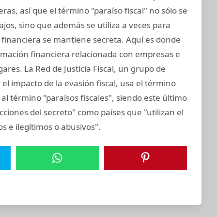
s, así que el término "paraíso fiscal" no sólo se
bajos, sino que además se utiliza a veces para
n financiera se mantiene secreta. Aquí es donde
formación financiera relacionada con empresas e
gares. La Red de Justicia Fiscal, un grupo de
el impacto de la evasión fiscal, usa el término
al término "paraísos fiscales", siendo este último
icciones del secreto" como países que "utilizan el
tos e ilegítimos o abusivos".