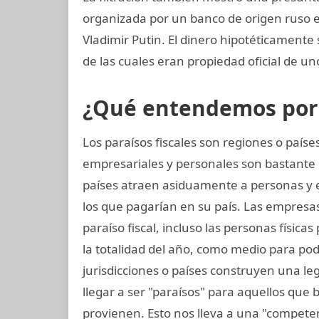
organizada por un banco de origen ruso 
Vladimir Putin. El dinero hipotéticamente 
de las cuales eran propiedad oficial de u
¿Qué entendemos por p
Los paraísos fiscales son regiones o paí
empresariales y personales son bastante 
países atraen asiduamente a personas y
los que pagarían en su país. Las empresa
paraíso fiscal, incluso las personas física
la totalidad del año, como medio para pod
jurisdicciones o países construyen una legi
llegar a ser "paraísos" para aquellos que
provienen. Esto nos lleva a una "competen