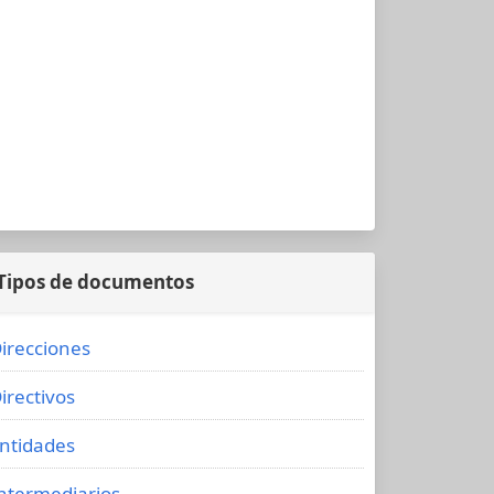
Tipos de documentos
irecciones
irectivos
ntidades
ntermediarios