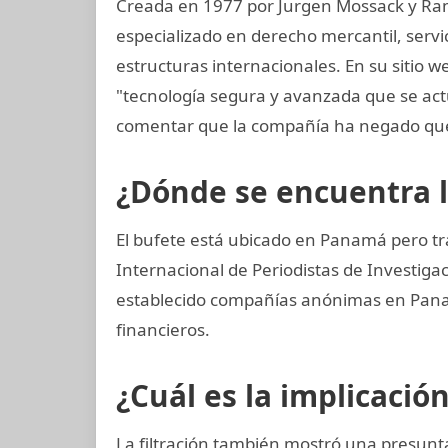
Creada en 1977 por Jurgen Mossack y Ra
especializado en derecho mercantil, servi
estructuras internacionales. En su sitio w
"tecnología segura y avanzada que se a
comentar que la compañía ha negado que
¿Dónde se encuentra 
El bufete está ubicado en Panamá pero tr
Internacional de Periodistas de Investiga
establecido compañías anónimas en Panamá
financieros.
¿Cuál es la implicació
La filtración también mostró una presunta