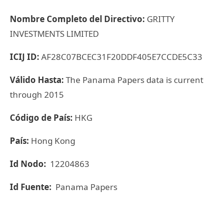
Nombre Completo del Directivo:
GRITTY
INVESTMENTS LIMITED
ICIJ ID:
AF28C07BCEC31F20DDF405E7CCDE5C33
Válido Hasta:
The Panama Papers data is current
through 2015
Código de País:
HKG
País:
Hong Kong
Id Nodo:
12204863
Id Fuente:
Panama Papers