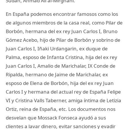
Sudán, Ahmad Ali al-Mirghani.
En España podemos encontrar famosos como los
de algunos miembros de la casa real, como Pilar de
Borbón, hermana del ex rey Juan Carlos I, Bruno
Gómez Acebo, hijo de Pilar de Borbón y sobrino de
Juan Carlos I, Iñaki Urdangarin, ex duque de
Palma, esposo de Infanta Cristina, hija del ex rey
Juan Carlos I, Amalio de Marichalar, IX Conde de
Ripalda, hermano de Jaime de Marichalar, ex
esposo de Elena de Borbón, hija del ex rey Juan
Carlos I y hermana del actual rey de España Felipe
VI y Cristina Valls Taberner, amiga íntima de Letizia
Ortiz, reina de España, etc. Los documentos nos
desvelan que Mossack Fonseca ayudó a sus
clientes a lavar dinero, evitar sanciones y evadir