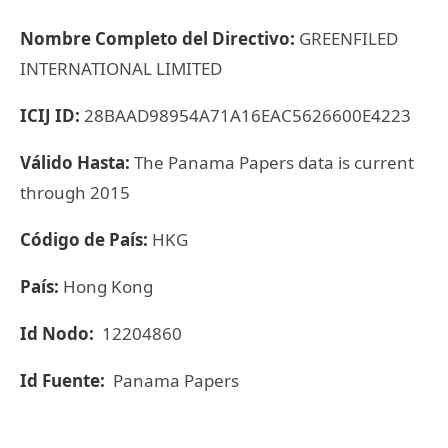
Nombre Completo del Directivo:
GREENFILED
INTERNATIONAL LIMITED
ICIJ ID:
28BAAD98954A71A16EAC5626600E4223
Válido Hasta:
The Panama Papers data is current
through 2015
Código de País:
HKG
País:
Hong Kong
Id Nodo:
12204860
Id Fuente:
Panama Papers