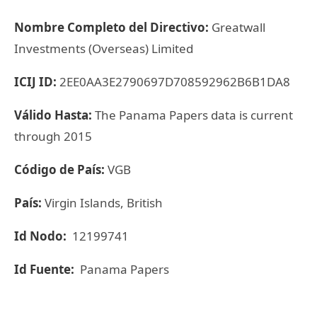
Nombre Completo del Directivo:
Greatwall
Investments (Overseas) Limited
ICIJ ID:
2EE0AA3E2790697D708592962B6B1DA8
Válido Hasta:
The Panama Papers data is current
through 2015
Código de País:
VGB
País:
Virgin Islands, British
Id Nodo:
12199741
Id Fuente:
Panama Papers