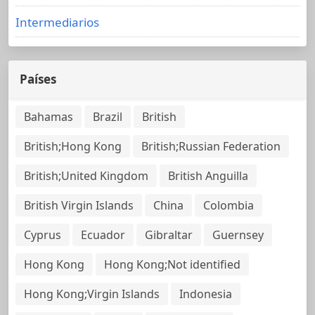
Intermediarios
Países
Bahamas
Brazil
British
British;Hong Kong
British;Russian Federation
British;United Kingdom
British Anguilla
British Virgin Islands
China
Colombia
Cyprus
Ecuador
Gibraltar
Guernsey
Hong Kong
Hong Kong;Not identified
Hong Kong;Virgin Islands
Indonesia