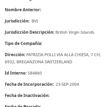
Nombre Anterior:
Jurisdicción:
BVI
Jurisdicción Descripción:
British Virgin Islands
Tipo de Compañía:
Dirección:
PATRIZIA POLLI VIA ALLA CHIESA, 7 CH;
6932; BREGANZONA SWITZERLAND
Id Interno:
584860
Fecha de Incorporación:
23-SEP-2004
Fecha de Inactivación:
Fecha de Borrado: