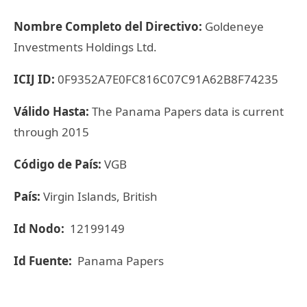
Nombre Completo del Directivo:
Goldeneye
Investments Holdings Ltd.
ICIJ ID:
0F9352A7E0FC816C07C91A62B8F74235
Válido Hasta:
The Panama Papers data is current
through 2015
Código de País:
VGB
País:
Virgin Islands, British
Id Nodo:
12199149
Id Fuente:
Panama Papers