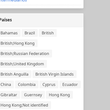
Países
Bahamas
Brazil
British
British;Hong Kong
British;Russian Federation
British;United Kingdom
British Anguilla
British Virgin Islands
China
Colombia
Cyprus
Ecuador
Gibraltar
Guernsey
Hong Kong
Hong Kong;Not identified