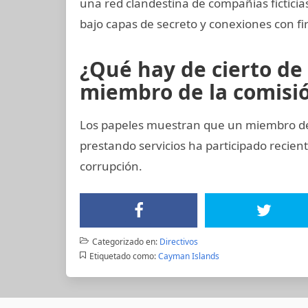
una red clandestina de compañías fictici
bajo capas de secreto y conexiones con fir
¿Qué hay de cierto de 
miembro de la comisión
Los papeles muestran que un miembro del 
prestando servicios ha participado reci
corrupción.
Categorizado en:
Directivos
Etiquetado como:
Cayman Islands