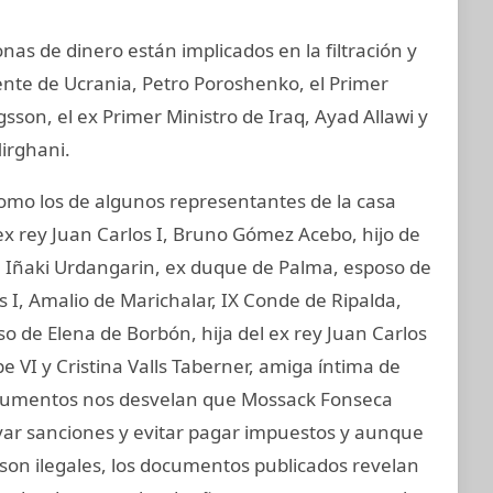
nas de dinero están implicados en la filtración y
ente de Ucrania, Petro Poroshenko, el Primer
son, el ex Primer Ministro de Iraq, Ayad Allawi y
irghani.
mo los de algunos representantes de la casa
ex rey Juan Carlos I, Bruno Gómez Acebo, hijo de
I, Iñaki Urdangarin, ex duque de Palma, esposo de
os I, Amalio de Marichalar, IX Conde de Ripalda,
 de Elena de Borbón, hija del ex rey Juan Carlos
e VI y Cristina Valls Taberner, amiga íntima de
 documentos nos desvelan que Mossack Fonseca
ivar sanciones y evitar pagar impuestos y aunque
e son ilegales, los documentos publicados revelan