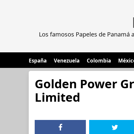
Los famosos Papeles de Panamá al
España
Venezuela
Colombia
Méxic
Golden Power Gr
Limited