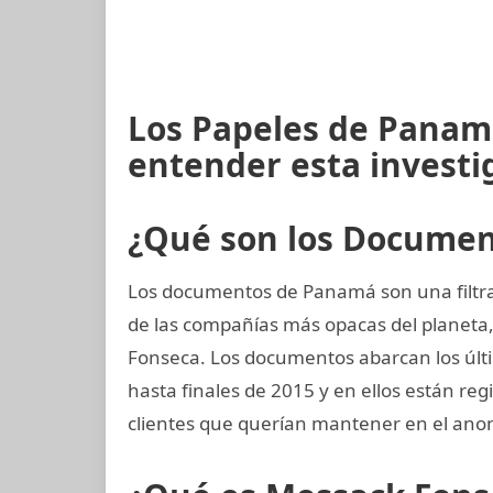
Los Papeles de Panamá
entender esta investi
¿Qué son los Docume
Los documentos de Panamá son una filtra
de las compañías más opacas del planet
Fonseca. Los documentos abarcan los últim
hasta finales de 2015 y en ellos están re
clientes que querían mantener en el ano