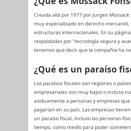
¿Qué es Mossack Fons
Creada allá por 1977 por Jurgen Mossack
muy especializado en derecho mercantil, s
estructuras internacionales. En su página
respaldadas por "tecnología segura y av
tenemos que decir que la compañía ha ne
¿Qué es un paraíso fis
Los paraísos fiscales son regiones o paí
empresariales son muy bajos o incluso nu
asiduamente a personas y empresas que
pagarían en su país. Las empresas tienen 
un paraíso fiscal, incluso las personas fís
tiempo, como medio para poder someterse