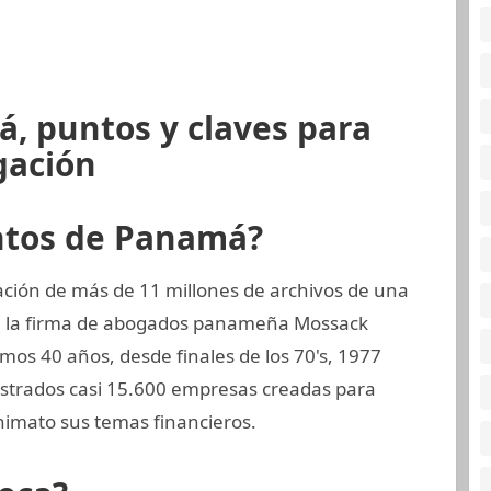
, puntos y claves para
gación
ntos de Panamá?
ción de más de 11 millones de archivos de una
a, la firma de abogados panameña Mossack
os 40 años, desde finales de los 70's, 1977
gistrados casi 15.600 empresas creadas para
nimato sus temas financieros.