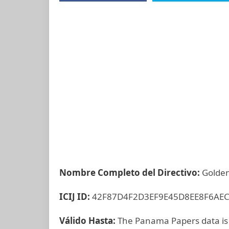
Nombre Completo del Directivo:
Golden
ICIJ ID:
42F87D4F2D3EF9E45D8EE8F6AE
Válido Hasta:
The Panama Papers data is