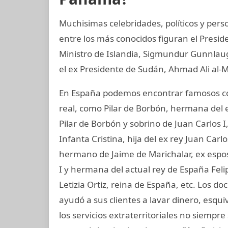
Muchisimas celebridades, políticos y perso
entre los más conocidos figuran el Presid
Ministro de Islandia, Sigmundur Gunnlaugs
el ex Presidente de Sudán, Ahmad Ali al-M
En España podemos encontrar famosos co
real, como Pilar de Borbón, hermana del 
Pilar de Borbón y sobrino de Juan Carlos 
Infanta Cristina, hija del ex rey Juan Carl
hermano de Jaime de Marichalar, ex esposo
I y hermana del actual rey de España Felip
Letizia Ortiz, reina de España, etc. Los
ayudó a sus clientes a lavar dinero, esqu
los servicios extraterritoriales no siempr