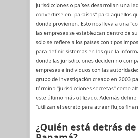
jurisdicciones o países desarrollan una leg
convertirse en "paraísos" para aquellos q
donde provienen. Esto nos lleva a una "co
las empresas se establezcan dentro de sus 
sólo se refiere a los países con tipos impo
para definir sistemas en los que la infor
donde las jurisdicciones deciden no compa
empresas e individuos con las autoridades 
grupo de investigación creado en 2003 para
término "jurisdicciones secretas" como alt
este último más utilizado. Además define 
"utilizan el secreto para atraer flujos finan
¿Quién está detrás d
Panamá?