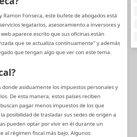
eca?
 y Ramon Fonseca, este bufete de abogados está
ervicios legatarios, asesoramiento a inversores y
 web aparece escrito que sus oficinas están
anzada que se actualiza continuamente" y además
gado que tengan algo que ver con este tema.
cal?
ses donde asiduamente los impuestos personales y
los. De esta manera, estos países reciben
 buscan pagar menos impuestos de los que
la posibilidad de trasladar sus sedes de origen a
icas pueden optar por vivir en él durante un
 al régimen fiscal más bajo. Algunos