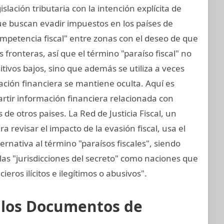
islación tributaria con la intención explícita de
ue buscan evadir impuestos en los países de
mpetencia fiscal" entre zonas con el deseo de que
fronteras, así que el término "paraíso fiscal" no
sitivos bajos, sino que además se utiliza a veces
mación financiera se mantiene oculta. Aquí es
rtir información financiera relacionada con
de otros paises. La Red de Justicia Fiscal, un
 revisar el impacto de la evasión fiscal, usa el
ernativa al término "paraísos fiscales", siendo
las "jurisdicciones del secreto" como naciones que
cieros ilícitos e ilegítimos o abusivos".
e los Documentos de