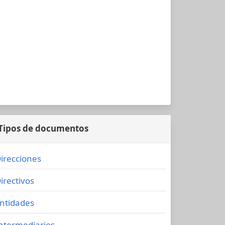
Tipos de documentos
irecciones
irectivos
ntidades
ntermediarios