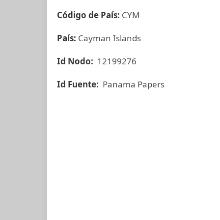
Código de País:
CYM
País:
Cayman Islands
Id Nodo:
12199276
Id Fuente:
Panama Papers