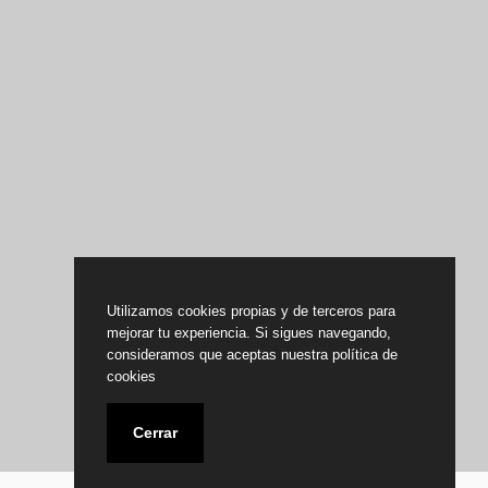
Utilizamos cookies propias y de terceros para
mejorar tu experiencia. Si sigues navegando,
consideramos que aceptas nuestra política de
cookies
Cerrar