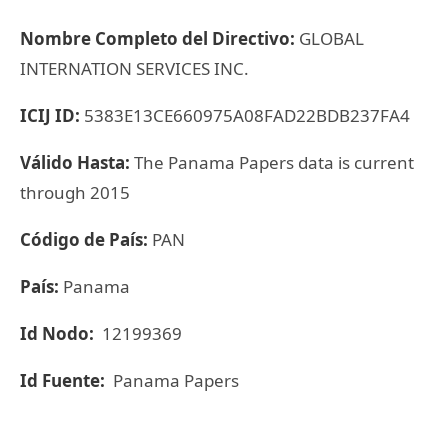
Nombre Completo del Directivo:
GLOBAL
INTERNATION SERVICES INC.
ICIJ ID:
5383E13CE660975A08FAD22BDB237FA4
Válido Hasta:
The Panama Papers data is current
through 2015
Código de País:
PAN
País:
Panama
Id Nodo:
12199369
Id Fuente:
Panama Papers