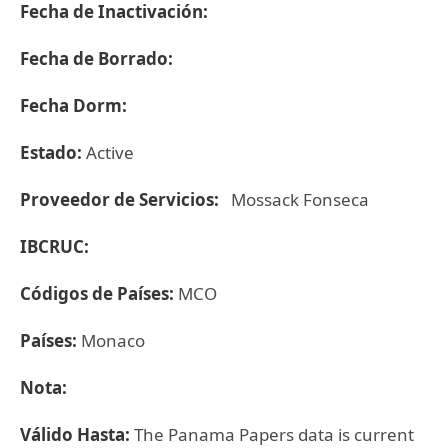
Fecha de Inactivación:
Fecha de Borrado:
Fecha Dorm:
Estado:
Active
Proveedor de Servicios:
Mossack Fonseca
IBCRUC:
Códigos de Países:
MCO
Países:
Monaco
Nota:
Válido Hasta:
The Panama Papers data is current