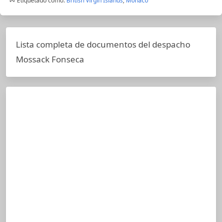
Etiquetado como:
British Virgin Islands
,
Monaco
Lista completa de documentos del despacho
Mossack Fonseca