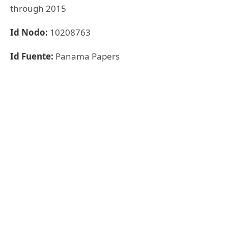
through 2015
Id Nodo:
10208763
Id Fuente:
Panama Papers