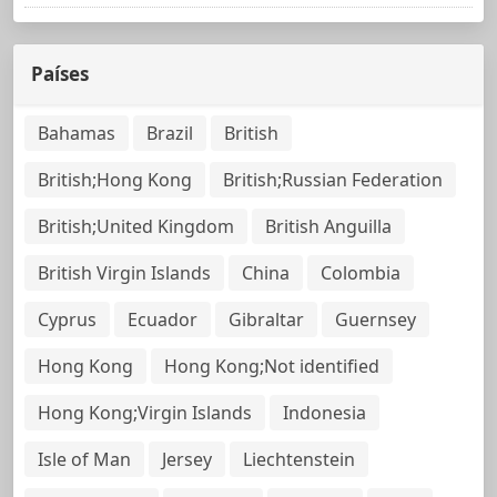
Países
Bahamas
Brazil
British
British;Hong Kong
British;Russian Federation
British;United Kingdom
British Anguilla
British Virgin Islands
China
Colombia
Cyprus
Ecuador
Gibraltar
Guernsey
Hong Kong
Hong Kong;Not identified
Hong Kong;Virgin Islands
Indonesia
Isle of Man
Jersey
Liechtenstein