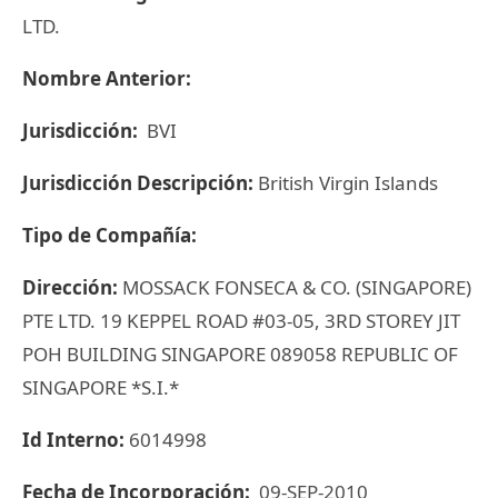
LTD.
Nombre Anterior:
Jurisdicción:
BVI
Jurisdicción Descripción:
British Virgin Islands
Tipo de Compañía:
Dirección:
MOSSACK FONSECA & CO. (SINGAPORE)
PTE LTD. 19 KEPPEL ROAD #03-05, 3RD STOREY JIT
POH BUILDING SINGAPORE 089058 REPUBLIC OF
SINGAPORE *S.I.*
Id Interno:
6014998
Fecha de Incorporación:
09-SEP-2010