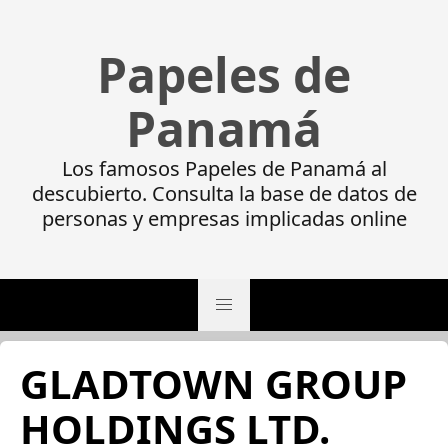
Papeles de
Panamá
Los famosos Papeles de Panamá al
descubierto. Consulta la base de datos de
personas y empresas implicadas online
GLADTOWN GROUP
HOLDINGS LTD.