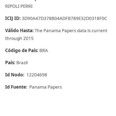
RIPOLI PERRI
ICIJ ID:
3D90A47D378B04ADFB789E32D0318F0C
Válido Hasta:
The Panama Papers data is current
through 2015
Código de País:
BRA
País:
Brazil
Id Nodo:
12204698
Id Fuente:
Panama Papers