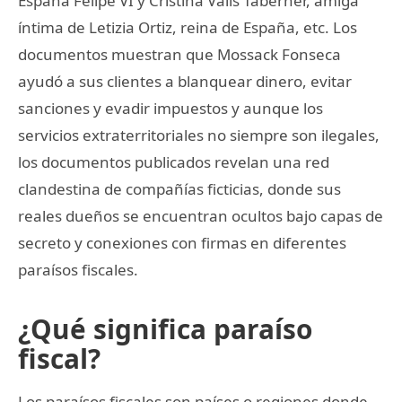
España Felipe VI y Cristina Valls Taberner, amiga
íntima de Letizia Ortiz, reina de España, etc. Los
documentos muestran que Mossack Fonseca
ayudó a sus clientes a blanquear dinero, evitar
sanciones y evadir impuestos y aunque los
servicios extraterritoriales no siempre son ilegales,
los documentos publicados revelan una red
clandestina de compañías ficticias, donde sus
reales dueños se encuentran ocultos bajo capas de
secreto y conexiones con firmas en diferentes
paraísos fiscales.
¿Qué significa paraíso
fiscal?
Los paraísos fiscales son países o regiones donde