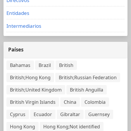
Directivos
Entidades
Intermediarios
Países
Bahamas
Brazil
British
British;Hong Kong
British;Russian Federation
British;United Kingdom
British Anguilla
British Virgin Islands
China
Colombia
Cyprus
Ecuador
Gibraltar
Guernsey
Hong Kong
Hong Kong;Not identified