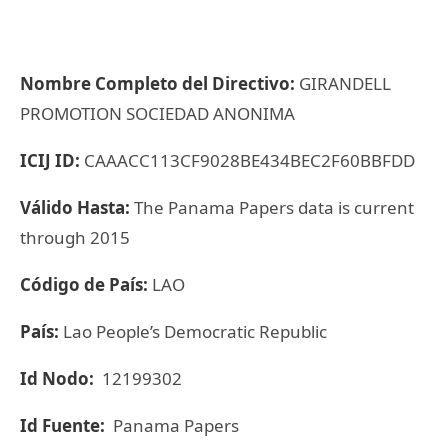
Nombre Completo del Directivo:
GIRANDELL
PROMOTION SOCIEDAD ANONIMA
ICIJ ID:
CAAACC113CF9028BE434BEC2F60BBFDD
Válido Hasta:
The Panama Papers data is current
through 2015
Código de País:
LAO
País:
Lao People’s Democratic Republic
Id Nodo:
12199302
Id Fuente:
Panama Papers