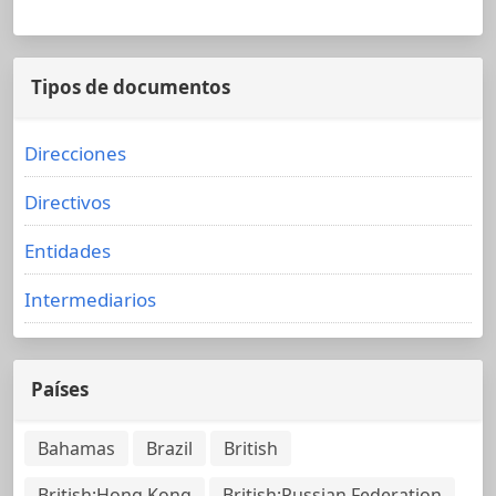
Tipos de documentos
Direcciones
Directivos
Entidades
Intermediarios
Países
Bahamas
Brazil
British
British;Hong Kong
British;Russian Federation