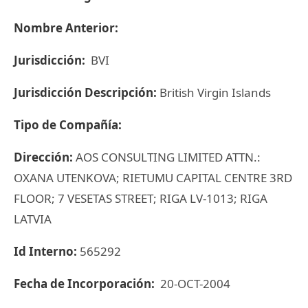
Nombre Anterior:
Jurisdicción:
BVI
Jurisdicción Descripción:
British Virgin Islands
Tipo de Compañía:
Dirección:
AOS CONSULTING LIMITED ATTN.:
OXANA UTENKOVA; RIETUMU CAPITAL CENTRE 3RD
FLOOR; 7 VESETAS STREET; RIGA LV-1013; RIGA
LATVIA
Id Interno:
565292
Fecha de Incorporación:
20-OCT-2004