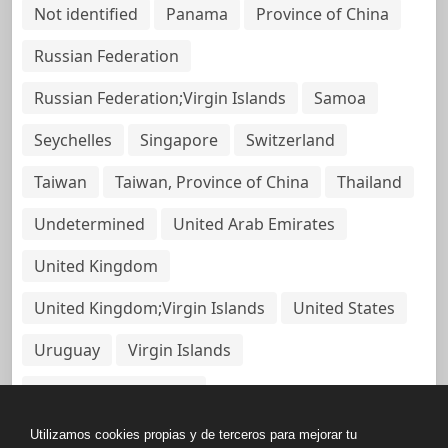
Not identified
Panama
Province of China
Russian Federation
Russian Federation;Virgin Islands
Samoa
Seychelles
Singapore
Switzerland
Taiwan
Taiwan, Province of China
Thailand
Undetermined
United Arab Emirates
United Kingdom
United Kingdom;Virgin Islands
United States
Uruguay
Virgin Islands
Virgin Islands, British
Utilizamos cookies propias y de terceros para mejorar tu