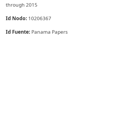
through 2015
Id Nodo:
10206367
Id Fuente:
Panama Papers