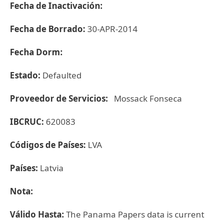
Fecha de Inactivación:
Fecha de Borrado:
30-APR-2014
Fecha Dorm:
Estado:
Defaulted
Proveedor de Servicios:
Mossack Fonseca
IBCRUC:
620083
Códigos de Países:
LVA
Países:
Latvia
Nota:
Válido Hasta:
The Panama Papers data is current