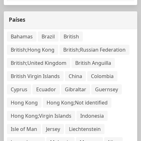
Países
Bahamas
Brazil
British
British;Hong Kong
British;Russian Federation
British;United Kingdom
British Anguilla
British Virgin Islands
China
Colombia
Cyprus
Ecuador
Gibraltar
Guernsey
Hong Kong
Hong Kong;Not identified
Hong Kong;Virgin Islands
Indonesia
Isle of Man
Jersey
Liechtenstein