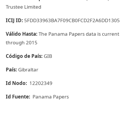
Trustee Limited
ICIJ ID:
5FDD33963BA7F09CB0FCD2F2A6DD1305
Válido Hasta:
The Panama Papers data is current
through 2015
Código de País:
GIB
País:
Gibraltar
Id Nodo:
12202349
Id Fuente:
Panama Papers