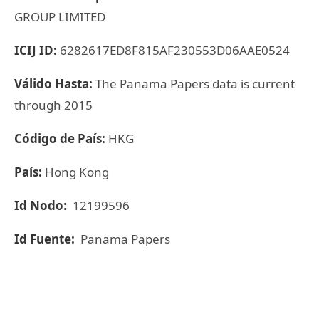
GROUP LIMITED
ICIJ ID:
6282617ED8F815AF230553D06AAE0524
Válido Hasta:
The Panama Papers data is current
through 2015
Código de País:
HKG
País:
Hong Kong
Id Nodo:
12199596
Id Fuente:
Panama Papers