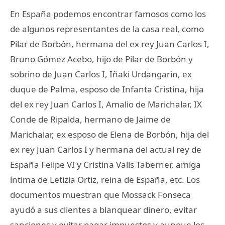
En España podemos encontrar famosos como los
de algunos representantes de la casa real, como
Pilar de Borbón, hermana del ex rey Juan Carlos I,
Bruno Gómez Acebo, hijo de Pilar de Borbón y
sobrino de Juan Carlos I, Iñaki Urdangarin, ex
duque de Palma, esposo de Infanta Cristina, hija
del ex rey Juan Carlos I, Amalio de Marichalar, IX
Conde de Ripalda, hermano de Jaime de
Marichalar, ex esposo de Elena de Borbón, hija del
ex rey Juan Carlos I y hermana del actual rey de
España Felipe VI y Cristina Valls Taberner, amiga
íntima de Letizia Ortiz, reina de España, etc. Los
documentos muestran que Mossack Fonseca
ayudó a sus clientes a blanquear dinero, evitar
sanciones y evitar pagar impuestos y aunque los