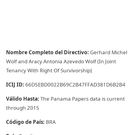
Nombre Completo del Directivo:
Gerhard Michel
Wolf and Aracy Antonia Azevedo Wolf (In Joint
Tenancy With Right Of Survivorship)
ICIJ ID:
66D5EBD0022B69C2B47FFAD381D6B2B4
Válido Hasta:
The Panama Papers data is current
through 2015
Código de País:
BRA