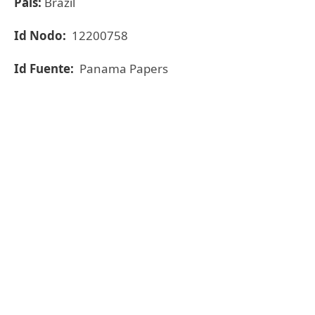
País:
Brazil
Id Nodo:
12200758
Id Fuente:
Panama Papers