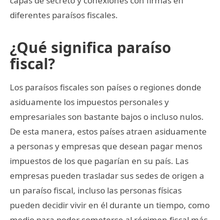
capas de secreto y conexiones con firmas en
diferentes paraísos fiscales.
¿Qué significa paraíso
fiscal?
Los paraísos fiscales son países o regiones donde
asiduamente los impuestos personales y
empresariales son bastante bajos o incluso nulos.
De esta manera, estos países atraen asiduamente
a personas y empresas que desean pagar menos
impuestos de los que pagarían en su país. Las
empresas pueden trasladar sus sedes de origen a
un paraíso fiscal, incluso las personas físicas
pueden decidir vivir en él durante un tiempo, como
medio para poder someterse al régimen fiscal más