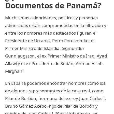
Documentos de Panamá?
Muchisimas celebridades, políticos y personas
adineradas están comprometidas en la filtración y
entre los nombres más destacados figuran el
Presidente de Ucrania, Petro Poroshenko, el
Primer Ministro de Islandia, Sigmundur
Gunnlaugsson, el ex Primer Ministro de Iraq, Ayad
Allawi y el ex Presidente de Sudán, Ahmad Ali al-
Mirghani.
En España podemos encontrar nombres como los
de algunos representantes de la casa real, como
Pilar de Borbón, hermana del ex rey Juan Carlos I,
Bruno Gómez Acebo, hijo de Pilar de Borbón y
sobrino de Juan Carlos I, Iñaki Urdangarin, ex