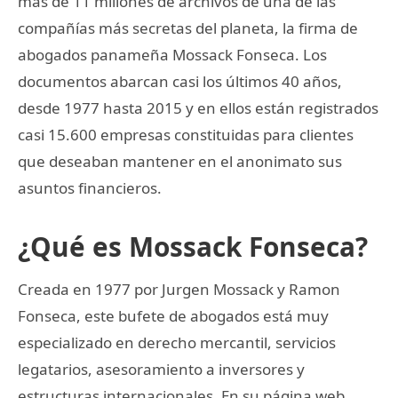
más de 11 millones de archivos de una de las
compañías más secretas del planeta, la firma de
abogados panameña Mossack Fonseca. Los
documentos abarcan casi los últimos 40 años,
desde 1977 hasta 2015 y en ellos están registrados
casi 15.600 empresas constituidas para clientes
que deseaban mantener en el anonimato sus
asuntos financieros.
¿Qué es Mossack Fonseca?
Creada en 1977 por Jurgen Mossack y Ramon
Fonseca, este bufete de abogados está muy
especializado en derecho mercantil, servicios
legatarios, asesoramiento a inversores y
estructuras internacionales. En su página web