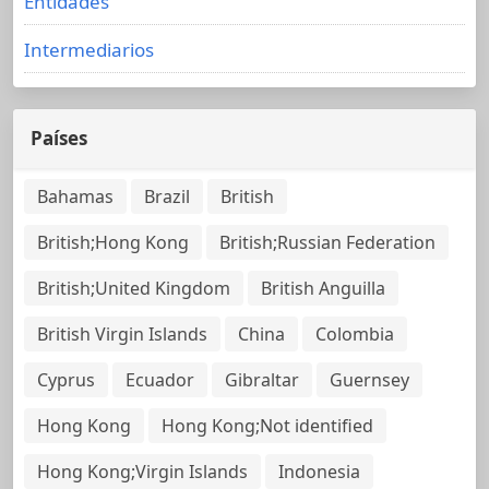
Entidades
Intermediarios
Países
Bahamas
Brazil
British
British;Hong Kong
British;Russian Federation
British;United Kingdom
British Anguilla
British Virgin Islands
China
Colombia
Cyprus
Ecuador
Gibraltar
Guernsey
Hong Kong
Hong Kong;Not identified
Hong Kong;Virgin Islands
Indonesia