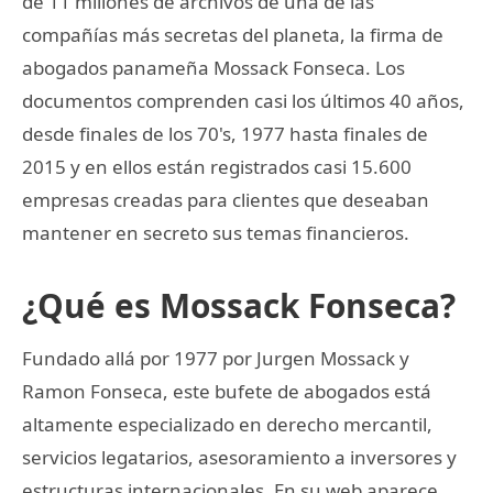
de 11 millones de archivos de una de las
compañías más secretas del planeta, la firma de
abogados panameña Mossack Fonseca. Los
documentos comprenden casi los últimos 40 años,
desde finales de los 70's, 1977 hasta finales de
2015 y en ellos están registrados casi 15.600
empresas creadas para clientes que deseaban
mantener en secreto sus temas financieros.
¿Qué es Mossack Fonseca?
Fundado allá por 1977 por Jurgen Mossack y
Ramon Fonseca, este bufete de abogados está
altamente especializado en derecho mercantil,
servicios legatarios, asesoramiento a inversores y
estructuras internacionales. En su web aparece