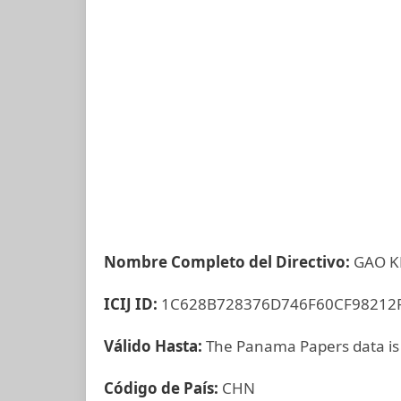
Nombre Completo del Directivo:
GAO K
ICIJ ID:
1C628B728376D746F60CF98212
Válido Hasta:
The Panama Papers data is
Código de País:
CHN