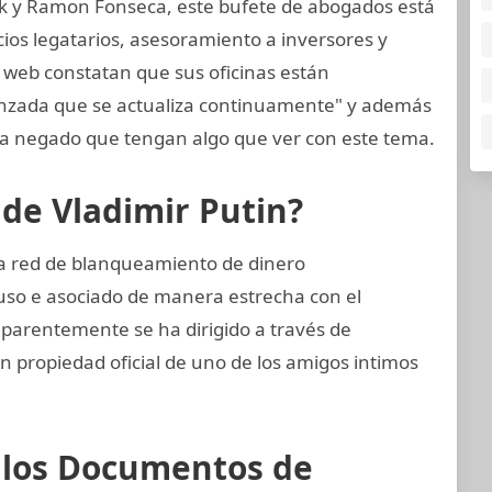
k y Ramon Fonseca, este bufete de abogados está
cios legatarios, asesoramiento a inversores y
a web constatan que sus oficinas están
anzada que se actualiza continuamente" y además
 negado que tengan algo que ver con este tema.
 de Vladimir Putin?
ta red de blanqueamiento de dinero
uso e asociado de manera estrecha con el
 aparentemente se ha dirigido a través de
n propiedad oficial de uno de los amigos intimos
e los Documentos de