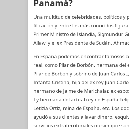
Panamá?
Una multitud de celebridades, políticos 
filtración y entre los más conocidos figur
Primer Ministro de Islandia, Sigmundur G
Allawi y el ex Presidente de Sudán, Ahmad
En España podemos encontrar famosos co
real, como Pilar de Borbón, hermana del 
Pilar de Borbón y sobrino de Juan Carlos 
Infanta Cristina, hija del ex rey Juan Carl
hermano de Jaime de Marichalar, ex esposo
I y hermana del actual rey de España Felip
Letizia Ortiz, reina de España, etc. Los
ayudó a sus clientes a lavar dinero, esqu
servicios extraterritoriales no siempre s