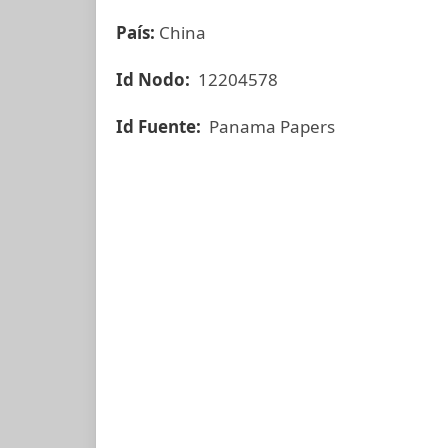
País:
China
Id Nodo:
12204578
Id Fuente:
Panama Papers