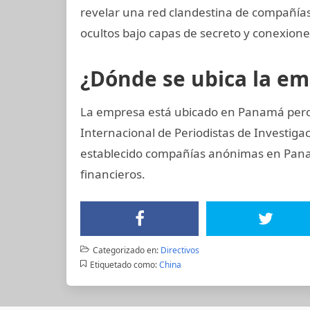
revelar una red clandestina de compañías
ocultos bajo capas de secreto y conexiones
¿Dónde se ubica la e
La empresa está ubicado en Panamá pero 
Internacional de Periodistas de Investiga
establecido compañías anónimas en Panamá
financieros.
Categorizado en:
Directivos
Etiquetado como:
China