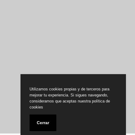
Utilizamos cookies propias y de terceros para
mejorar tu experiencia. Si sigues navegando,
consideramos que aceptas nuestra política de
cookies
Cerrar