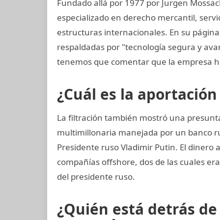
Fundado allá por 1977 por Jurgen Mossac
especializado en derecho mercantil, servi
estructuras internacionales. En su págin
respaldadas por "tecnología segura y av
tenemos que comentar que la empresa ha
¿Cuál es la aportación
La filtración también mostró una presun
multimillonaria manejada por un banco r
Presidente ruso Vladimir Putin. El dinero
compañías offshore, dos de las cuales era
del presidente ruso.
¿Quién está detrás d