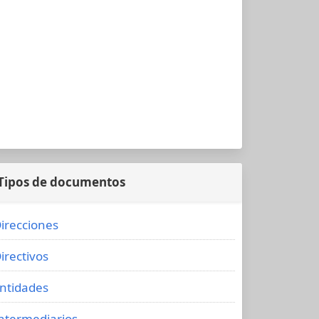
Tipos de documentos
irecciones
irectivos
ntidades
ntermediarios