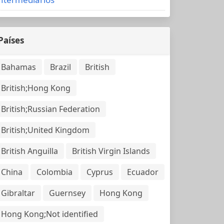
Países
Bahamas
Brazil
British
British;Hong Kong
British;Russian Federation
British;United Kingdom
British Anguilla
British Virgin Islands
China
Colombia
Cyprus
Ecuador
Gibraltar
Guernsey
Hong Kong
Hong Kong;Not identified