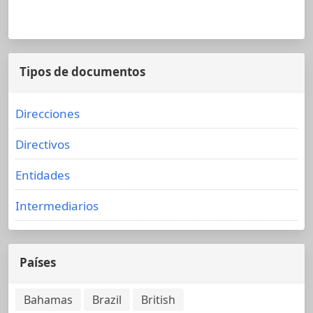
Tipos de documentos
Direcciones
Directivos
Entidades
Intermediarios
Países
Bahamas
Brazil
British