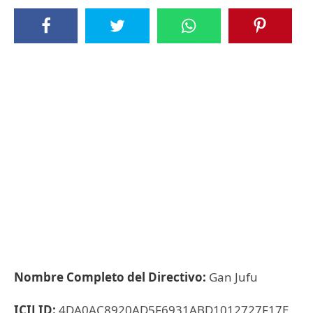
Nombre Completo del Directivo:
Gan Jufu
ICIJ ID:
4DA0AC8920AD5F6931ABD1012727F17E