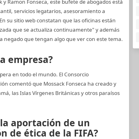
k y Ramon Fonseca, este bufete de abogados está
til, servicios legatarios, asesoramiento a
En su sitio web constatan que las oficinas están
nzada que se actualiza continuamente" y además
 negado que tengan algo que ver con este tema.
la empresa?
pera en todo el mundo. El Consorcio
gación comentó que Mossack Fonseca ha creado y
, las Islas Vírgenes Británicas y otros paraísos
 la aportación de un
 de ética de la FIFA?