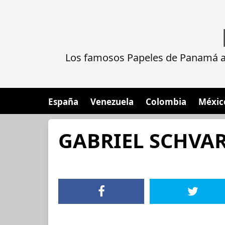
Los famosos Papeles de Panamá al
España
Venezuela
Colombia
Méxic
GABRIEL SCHVA