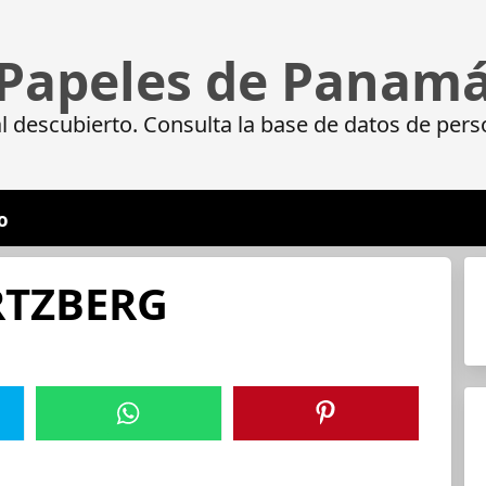
Papeles de Panam
 descubierto. Consulta la base de datos de pers
o
RTZBERG