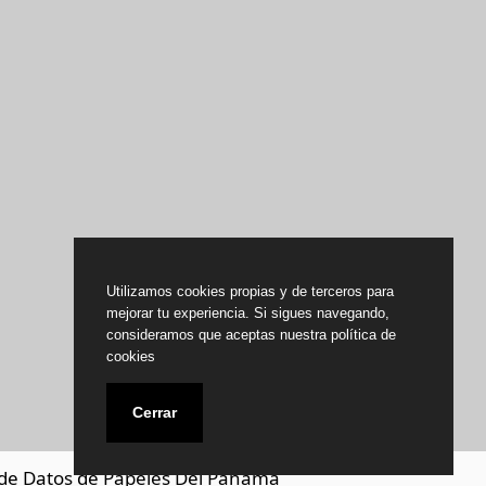
Utilizamos cookies propias y de terceros para
mejorar tu experiencia. Si sigues navegando,
consideramos que aceptas nuestra política de
cookies
Cerrar
de Datos de Papeles Del Panamá