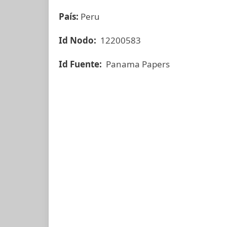
País:
Peru
Id Nodo:
12200583
Id Fuente:
Panama Papers