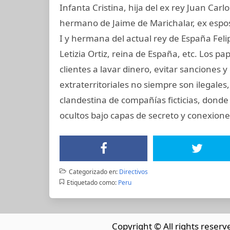
Infanta Cristina, hija del ex rey Juan Carl
hermano de Jaime de Marichalar, ex esposo
I y hermana del actual rey de España Felip
Letizia Ortiz, reina de España, etc. Los
clientes a lavar dinero, evitar sanciones 
extraterritoriales no siempre son ilegale
clandestina de compañías ficticias, dond
ocultos bajo capas de secreto y conexiones
Categorizado en:
Directivos
Etiquetado como:
Peru
Copyright © All rights reserv