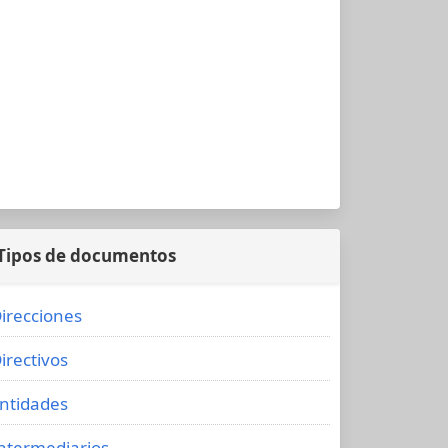
Tipos de documentos
irecciones
irectivos
ntidades
ntermediarios