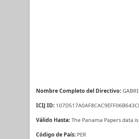
Nombre Completo del Directivo:
GABRI
ICIJ ID:
107D517A0AF8CAC9EFF06B643C
Válido Hasta:
The Panama Papers data is
Código de País:
PER