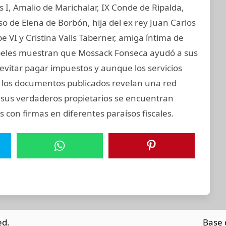
os I, Amalio de Marichalar, IX Conde de Ripalda,
 de Elena de Borbón, hija del ex rey Juan Carlos
e VI y Cristina Valls Taberner, amiga íntima de
 papeles muestran que Mossack Fonseca ayudó a sus
y evitar pagar impuestos y aunque los servicios
s, los documentos publicados revelan una red
e sus verdaderos propietarios se encuentran
 con firmas en diferentes paraísos fiscales.
ed.
Base 