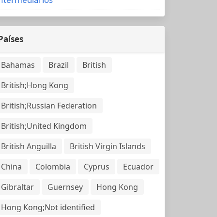
Países
Bahamas
Brazil
British
British;Hong Kong
British;Russian Federation
British;United Kingdom
British Anguilla
British Virgin Islands
China
Colombia
Cyprus
Ecuador
Gibraltar
Guernsey
Hong Kong
Hong Kong;Not identified