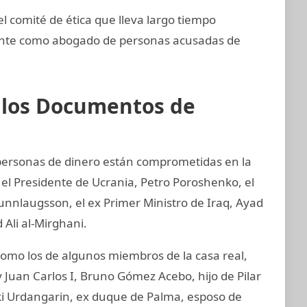
comité de ética que lleva largo tiempo
ente como abogado de personas acusadas de
e los Documentos de
y personas de dinero están comprometidas en la
 el Presidente de Ucrania, Petro Poroshenko, el
unnlaugsson, el ex Primer Ministro de Iraq, Ayad
 Ali al-Mirghani.
mo los de algunos miembros de la casa real,
 Juan Carlos I, Bruno Gómez Acebo, hijo de Pilar
aki Urdangarin, ex duque de Palma, esposo de