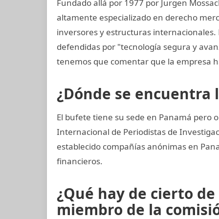
Fundado allá por 1977 por Jurgen Mossac
altamente especializado en derecho mercan
inversores y estructuras internacionales. 
defendidas por "tecnología segura y ava
tenemos que comentar que la empresa ha
¿Dónde se encuentra 
El bufete tiene su sede en Panamá pero o
Internacional de Periodistas de Investi
establecido compañías anónimas en Panamá
financieros.
¿Qué hay de cierto de
miembro de la comisión