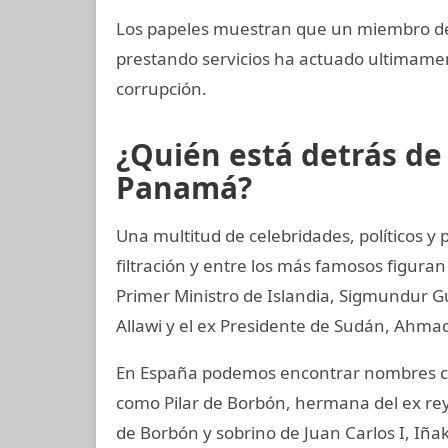
Los papeles muestran que un miembro del 
prestando servicios ha actuado ultimam
corrupción.
¿Quién está detrás d
Panamá?
Una multitud de celebridades, políticos 
filtración y entre los más famosos figuran
Primer Ministro de Islandia, Sigmundur G
Allawi y el ex Presidente de Sudán, Ahmad
En España podemos encontrar nombres co
como Pilar de Borbón, hermana del ex rey
de Borbón y sobrino de Juan Carlos I, Iñ