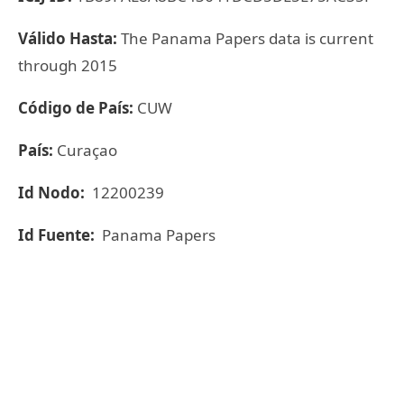
Válido Hasta:
The Panama Papers data is current
through 2015
Código de País:
CUW
País:
Curaçao
Id Nodo:
12200239
Id Fuente:
Panama Papers