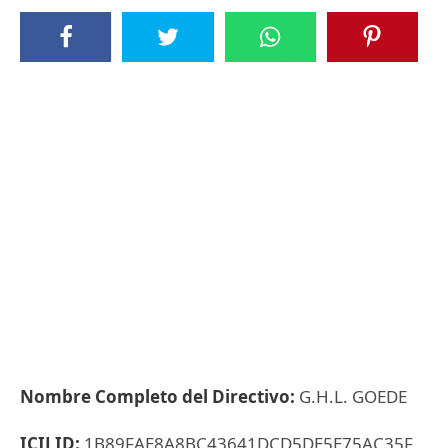
Nombre Completo del Directivo:
G.H.L. GOEDE
ICIJ ID:
1B89FAE8A8BC43641DCD5DE5E75AC35F