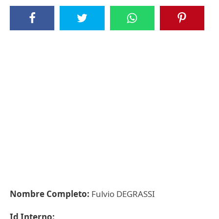
Nombre Completo:
Fulvio DEGRASSI
Id Interno: