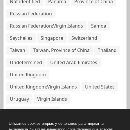
Not identified
Panama
Province of China
Russian Federation
Russian Federation;Virgin Islands
Samoa
Seychelles
Singapore
Switzerland
Taiwan
Taiwan, Province of China
Thailand
Undetermined
United Arab Emirates
United Kingdom
United Kingdom;Virgin Islands
United States
Uruguay
Virgin Islands
Virgin Islands, British
Utilizamos cookies propias y de terceros para mejorar tu
experiencia. Si sigues navegando, consideramos que aceptas