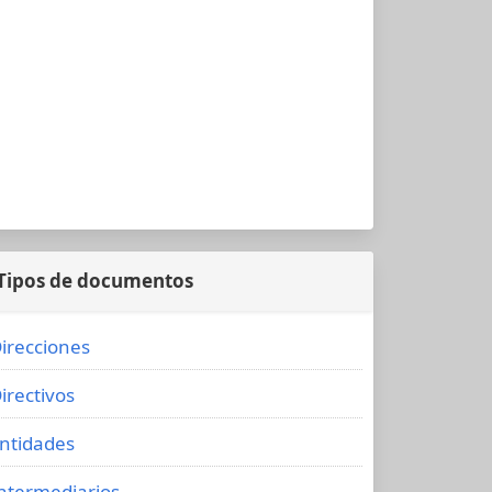
Tipos de documentos
irecciones
irectivos
ntidades
ntermediarios