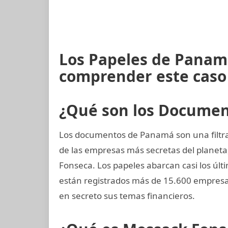
Los Papeles de Panamá
comprender este caso
¿Qué son los Docume
Los documentos de Panamá son una filtra
de las empresas más secretas del planet
Fonseca. Los papeles abarcan casi los últ
están registrados más de 15.600 empres
en secreto sus temas financieros.