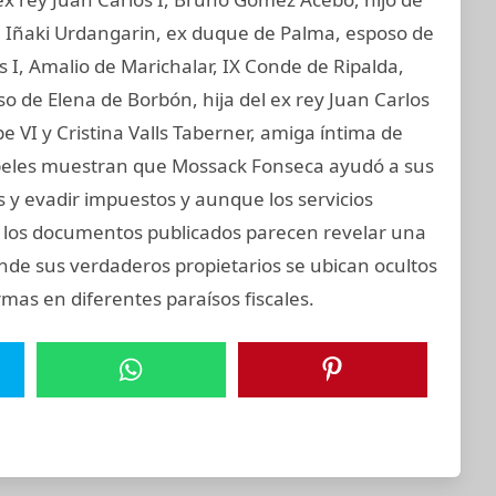
I, Iñaki Urdangarin, ex duque de Palma, esposo de
os I, Amalio de Marichalar, IX Conde de Ripalda,
 de Elena de Borbón, hija del ex rey Juan Carlos
e VI y Cristina Valls Taberner, amiga íntima de
 papeles muestran que Mossack Fonseca ayudó a sus
s y evadir impuestos y aunque los servicios
s, los documentos publicados parecen revelar una
onde sus verdaderos propietarios se ubican ocultos
mas en diferentes paraísos fiscales.