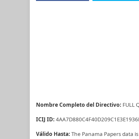
Nombre Completo del Directivo:
FULL 
ICIJ ID:
4AA7D880C4F40D209C1E3E193
Válido Hasta:
The Panama Papers data is