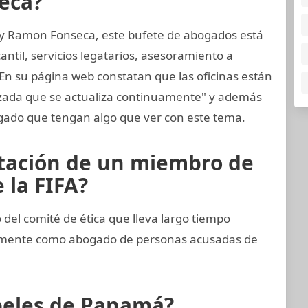
eca?
 y Ramon Fonseca, este bufete de abogados está
til, servicios legatarios, asesoramiento a
 En su página web constatan que las oficinas están
nzada que se actualiza continuamente" y además
ado que tengan algo que ver con este tema.
rtación de un miembro de
 la FIFA?
el comité de ética que lleva largo tiempo
imamente como abogado de personas acusadas de
apeles de Panamá?