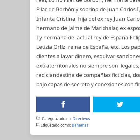
Pilar de Borbón y sobrino de Juan Carlos 
Infanta Cristina, hija del ex rey Juan Carl
hermano de Jaime de Marichalar, ex esposo
I y hermana del actual rey de España Felip
Letizia Ortiz, reina de España, etc. Los
clientes a lavar dinero, esquivar sancione
extraterritoriales no siempre son ilegale
red clandestina de compañías ficticias, d
bajo capas de secreto y conexiones con fir
Categorizado en:
Directivos
Etiquetado como:
Bahamas