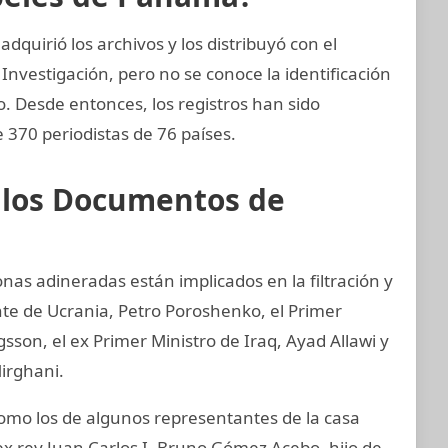
quirió los archivos y los distribuyó con el
Investigación, pero no se conoce la identificación
zo. Desde entonces, los registros han sido
 370 periodistas de 76 países.
e los Documentos de
nas adineradas están implicados en la filtración y
nte de Ucrania, Petro Poroshenko, el Primer
son, el ex Primer Ministro de Iraq, Ayad Allawi y
irghani.
mo los de algunos representantes de la casa
ex rey Juan Carlos I, Bruno Gómez Acebo, hijo de