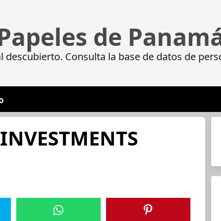
Papeles de Panam
 descubierto. Consulta la base de datos de pers
o
INVESTMENTS