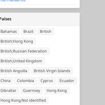
Países
Bahamas
Brazil
British
British;Hong Kong
British;Russian Federation
British;United Kingdom
British Anguilla
British Virgin Islands
China
Colombia
Cyprus
Ecuador
Gibraltar
Guernsey
Hong Kong
Hong Kong;Not identified