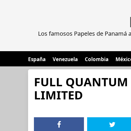
Los famosos Papeles de Panamá al
España
Venezuela
Colombia
Méxic
FULL QUANTUM 
LIMITED