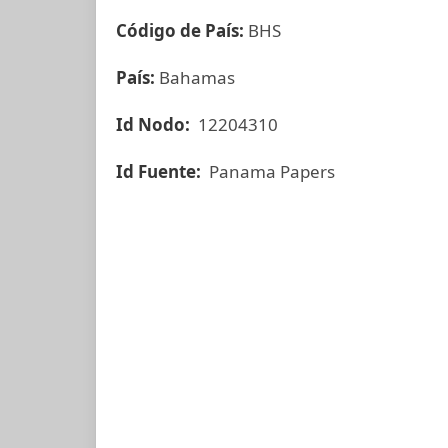
Código de País:
BHS
País:
Bahamas
Id Nodo:
12204310
Id Fuente:
Panama Papers