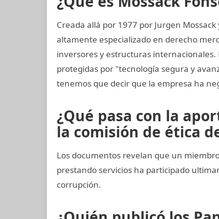
¿Qué es Mossack Fons
Creada allá por 1977 por Jurgen Mossack
altamente especializado en derecho mercan
inversores y estructuras internacionales.
protegidas por "tecnología segura y ava
tenemos que decir que la empresa ha neg
¿Qué pasa con la apo
la comisión de ética de
Los documentos revelan que un miembro d
prestando servicios ha participado ult
corrupción.
¿Quién publicó los P