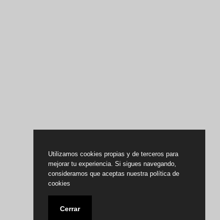
Utilizamos cookies propias y de terceros para
mejorar tu experiencia. Si sigues navegando,
consideramos que aceptas nuestra política de
cookies
Cerrar