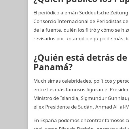
El periódico alemán Suddeutsche Zeitung ad
Consorcio Internacional de Periodistas de 
de la fuente, quién los filtró y cómo se hi
revisados por un amplio equipo de más de
¿Quién está detrás d
Panamá?
Muchisimas celebridades, políticos y perso
entre los más famosos figuran el Preside
Ministro de Islandia, Sigmundur Gunnlaugs
el ex Presidente de Sudán, Ahmad Ali al-M
En España podemos encontrar famosos co
real, como Pilar de Borbón, hermana del 