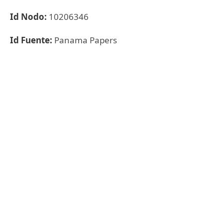
Id Nodo:
10206346
Id Fuente:
Panama Papers