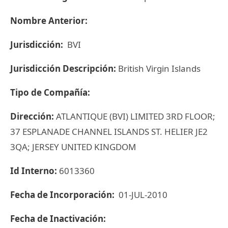
Nombre Anterior:
Jurisdicción:
BVI
Jurisdicción Descripción:
British Virgin Islands
Tipo de Compañía:
Dirección:
ATLANTIQUE (BVI) LIMITED 3RD FLOOR;
37 ESPLANADE CHANNEL ISLANDS ST. HELIER JE2
3QA; JERSEY UNITED KINGDOM
Id Interno:
6013360
Fecha de Incorporación:
01-JUL-2010
Fecha de Inactivación: