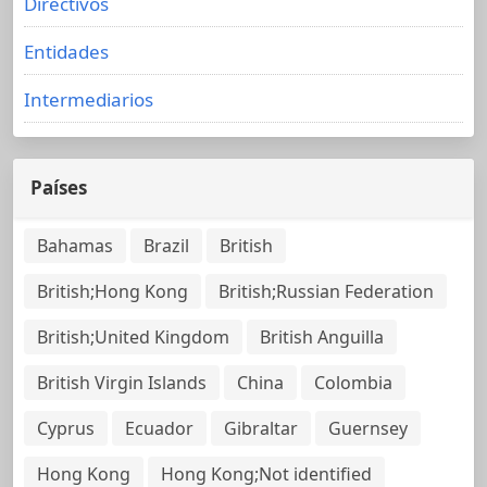
Directivos
Entidades
Intermediarios
Países
Bahamas
Brazil
British
British;Hong Kong
British;Russian Federation
British;United Kingdom
British Anguilla
British Virgin Islands
China
Colombia
Cyprus
Ecuador
Gibraltar
Guernsey
Hong Kong
Hong Kong;Not identified