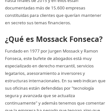
hasta finales de 2015 y en ellos están
documentadas más de 15.600 empresas
constituidas para clientes que querían mantener
en secreto sus temas financieros.
¿Qué es Mossack Fonseca?
Fundado en 1977 por Jurgen Mossack y Ramon
Fonseca, este bufete de abogados está muy
especializado en derecho mercantil, servicios
legatarios, asesoramiento a inversores y
estructuras internacionales. En su web indican que
sus oficinas están defendidas por "tecnología
segura y avanzada que se actualiza
continuamente" y además tenemos que comentar
que la empresa ha negado que tengan algo que