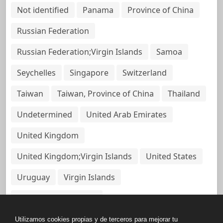
Not identified
Panama
Province of China
Russian Federation
Russian Federation;Virgin Islands
Samoa
Seychelles
Singapore
Switzerland
Taiwan
Taiwan, Province of China
Thailand
Undetermined
United Arab Emirates
United Kingdom
United Kingdom;Virgin Islands
United States
Uruguay
Virgin Islands
Virgin Islands, British
Utilizamos cookies propias y de terceros para mejorar tu