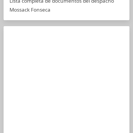
Lista completa de documentos del despacho
Mossack Fonseca