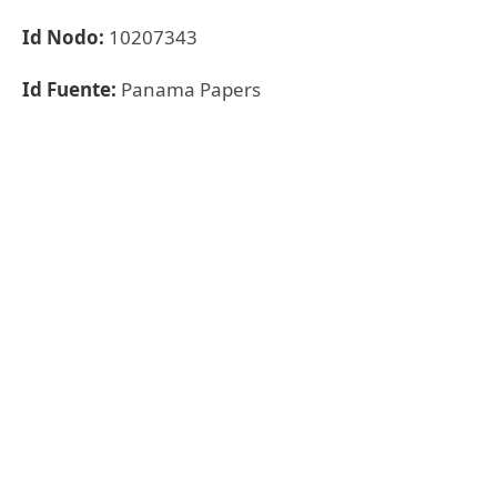
Id Nodo:
10207343
Id Fuente:
Panama Papers