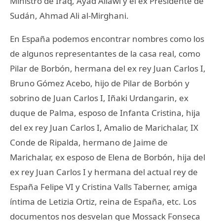
Ministro de Iraq, Ayad Allawi y el ex Presidente de
Sudán, Ahmad Ali al-Mirghani.
En España podemos encontrar nombres como los
de algunos representantes de la casa real, como
Pilar de Borbón, hermana del ex rey Juan Carlos I,
Bruno Gómez Acebo, hijo de Pilar de Borbón y
sobrino de Juan Carlos I, Iñaki Urdangarin, ex
duque de Palma, esposo de Infanta Cristina, hija
del ex rey Juan Carlos I, Amalio de Marichalar, IX
Conde de Ripalda, hermano de Jaime de
Marichalar, ex esposo de Elena de Borbón, hija del
ex rey Juan Carlos I y hermana del actual rey de
España Felipe VI y Cristina Valls Taberner, amiga
íntima de Letizia Ortiz, reina de España, etc. Los
documentos nos desvelan que Mossack Fonseca