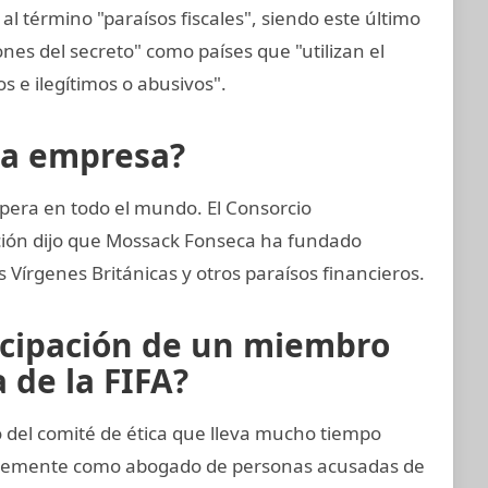
al término "paraísos fiscales", siendo este último
nes del secreto" como países que "utilizan el
tos e ilegítimos o abusivos".
la empresa?
pera en todo el mundo. El Consorcio
ación dijo que Mossack Fonseca ha fundado
Vírgenes Británicas y otros paraísos financieros.
icipación de un miembro
 de la FIFA?
del comité de ética que lleva mucho tiempo
entemente como abogado de personas acusadas de