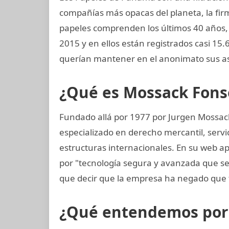
compañías más opacas del planeta, la f
papeles comprenden los últimos 40 años, d
2015 y en ellos están registrados casi 15
querían mantener en el anonimato sus as
¿Qué es Mossack Fons
Fundado allá por 1977 por Jurgen Mossac
especializado en derecho mercantil, servi
estructuras internacionales. En su web ap
por "tecnología segura y avanzada que 
que decir que la empresa ha negado que 
¿Qué entendemos por p