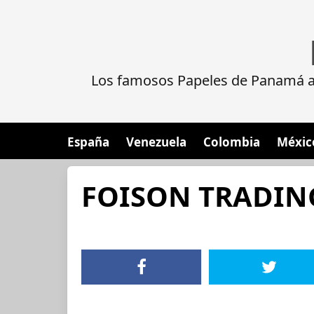
Los famosos Papeles de Panamá al
España
Venezuela
Colombia
Méxic
FOISON TRADIN