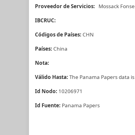
Proveedor de Servicios:
Mossack Fonse
IBCRUC:
Códigos de Países:
CHN
Países:
China
Nota:
Válido Hasta:
The Panama Papers data is
Id Nodo:
10206971
Id Fuente:
Panama Papers