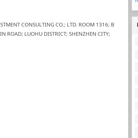
ESTMENT CONSULTING CO.; LTD. ROOM 1316; B
BIN ROAD; LUOHU DISTRICT; SHENZHEN CITY;