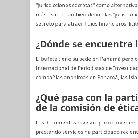
"jurisdicciones secretas" como alternativa 
más usado. También define las "jurisdiccio
secreto para atraer flujos financieros ilíci
¿Dónde se encuentra 
El bufete tiene su sede en Panamá pero o
Internacional de Periodistas de Investig
compañías anónimas en Panamá, las Islas 
¿Qué pasa con la part
de la comisión de ética
Los documentos revelan que un miembro 
prestando servicios ha participado reci