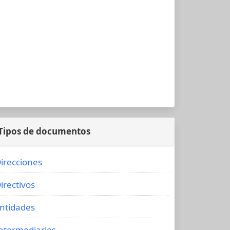
Tipos de documentos
irecciones
irectivos
ntidades
ntermediarios