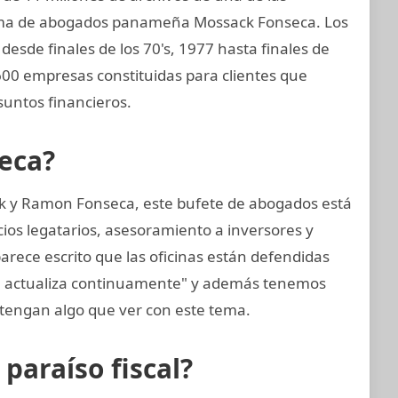
irma de abogados panameña Mossack Fonseca. Los
esde finales de los 70's, 1977 hasta finales de
.600 empresas constituidas para clientes que
untos financieros.
eca?
k y Ramon Fonseca, este bufete de abogados está
cios legatarios, asesoramiento a inversores y
arece escrito que las oficinas están defendidas
se actualiza continuamente" y además tenemos
tengan algo que ver con este tema.
araíso fiscal?