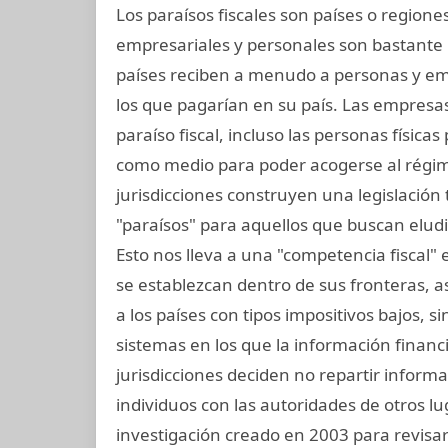
Los paraísos fiscales son países o regio
empresariales y personales son bastante 
países reciben a menudo a personas y e
los que pagarían en su país. Las empresa
paraíso fiscal, incluso las personas física
como medio para poder acogerse al régime
jurisdicciones construyen una legislación t
"paraísos" para aquellos que buscan elud
Esto nos lleva a una "competencia fiscal"
se establezcan dentro de sus fronteras, así
a los países con tipos impositivos bajos, 
sistemas en los que la información financ
jurisdicciones deciden no repartir inform
individuos con las autoridades de otros lu
investigación creado en 2003 para revisar e