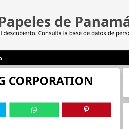
Papeles de Panam
 descubierto. Consulta la base de datos de pers
o
G CORPORATION