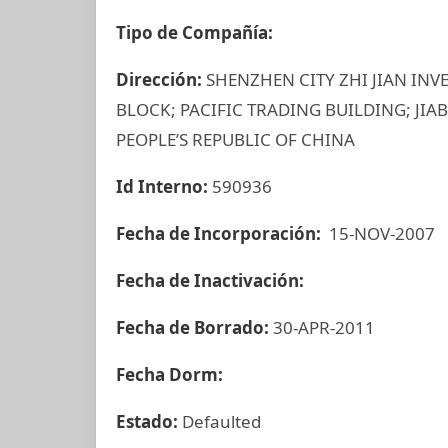
Tipo de Compañía:
Dirección:
SHENZHEN CITY ZHI JIAN INV
BLOCK; PACIFIC TRADING BUILDING; JIA
PEOPLE’S REPUBLIC OF CHINA
Id Interno:
590936
Fecha de Incorporación:
15-NOV-2007
Fecha de Inactivación:
Fecha de Borrado:
30-APR-2011
Fecha Dorm:
Estado:
Defaulted