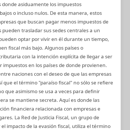
nes donde asiduamente los impuestos
bajos o incluso nulos. De esta manera, estos
mpresas que buscan pagar menos impuestos de
s pueden trasladar sus sedes centrales a un
s pueden optar por vivir en él durante un tiempo,
n fiscal más bajo. Algunos países o
ributaria con la intención explícita de llegar a ser
ir impuestos en los países de donde provienen.
 entre naciones con el deseo de que las empresas
 que el término "paraíso fiscal" no sólo se refiere
sino que asimismo se usa a veces para definir
iera se mantiene secreta. Aquí es donde las
ación financiera relacionada con empresas e
gares. La Red de Justicia Fiscal, un grupo de
l impacto de la evasión fiscal, utiliza el término