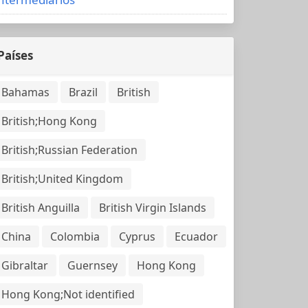
Países
Bahamas
Brazil
British
British;Hong Kong
British;Russian Federation
British;United Kingdom
British Anguilla
British Virgin Islands
China
Colombia
Cyprus
Ecuador
Gibraltar
Guernsey
Hong Kong
Hong Kong;Not identified