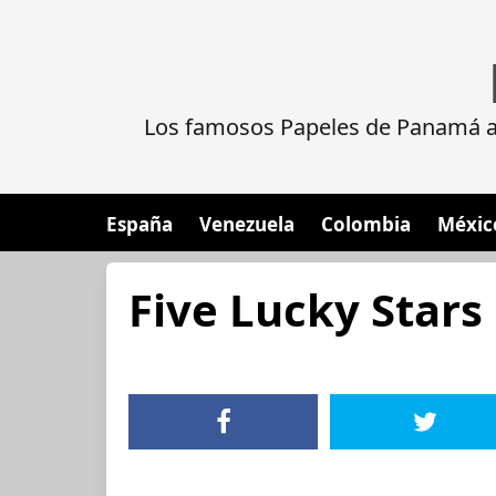
Los famosos Papeles de Panamá al
España
Venezuela
Colombia
Méxic
Five Lucky Stars