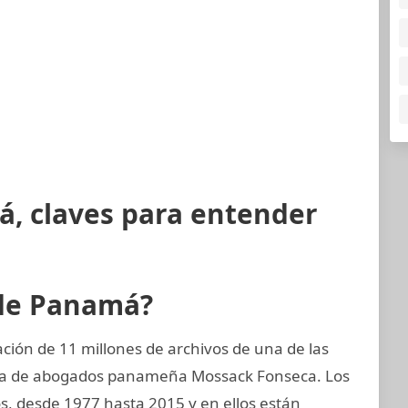
á, claves para entender
 de Panamá?
ión de 11 millones de archivos de una de las
rma de abogados panameña Mossack Fonseca. Los
s, desde 1977 hasta 2015 y en ellos están