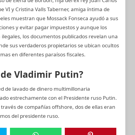
 de Elena de Borbón, hija del ex rey Juan Carlos
e VI y Cristina Valls Taberner, amiga íntima de
 papeles muestran que Mossack Fonseca ayudó a sus
ciones y evitar pagar impuestos y aunque los
on ilegales, los documentos publicados revelan una
onde sus verdaderos propietarios se ubican ocultos
mas en diferentes paraísos fiscales.
 de Vladimir Putin?
d de lavado de dinero multimillonaria
ado estrechamente con el Presidente ruso Putin.
 través de compañías offshore, dos de ellas eran
imos del presidente ruso.