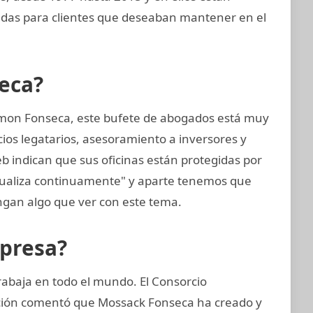
das para clientes que deseaban mantener en el
eca?
mon Fonseca, este bufete de abogados está muy
cios legatarios, asesoramiento a inversores y
eb indican que sus oficinas están protegidas por
tualiza continuamente" y aparte tenemos que
gan algo que ver con este tema.
mpresa?
rabaja en todo el mundo. El Consorcio
gación comentó que Mossack Fonseca ha creado y