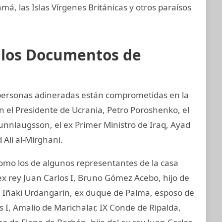
, las Islas Vírgenes Británicas y otros paraísos
e los Documentos de
y personas adineradas están comprometidas en la
an el Presidente de Ucrania, Petro Poroshenko, el
unnlaugsson, el ex Primer Ministro de Iraq, Ayad
 Ali al-Mirghani.
mo los de algunos representantes de la casa
ex rey Juan Carlos I, Bruno Gómez Acebo, hijo de
I, Iñaki Urdangarin, ex duque de Palma, esposo de
os I, Amalio de Marichalar, IX Conde de Ripalda,