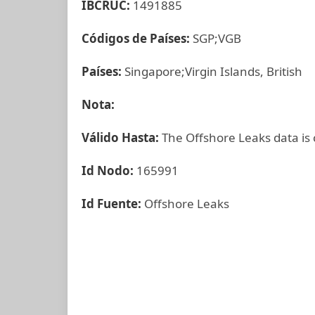
IBCRUC:
1491885
Códigos de Países:
SGP;VGB
Países:
Singapore;Virgin Islands, British
Nota:
Válido Hasta:
The Offshore Leaks data is
Id Nodo:
165991
Id Fuente:
Offshore Leaks