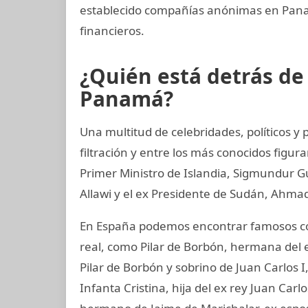
establecido compañías anónimas en Panamá
financieros.
¿Quién está detrás d
Panamá?
Una multitud de celebridades, políticos 
filtración y entre los más conocidos figur
Primer Ministro de Islandia, Sigmundur G
Allawi y el ex Presidente de Sudán, Ahmad
En España podemos encontrar famosos co
real, como Pilar de Borbón, hermana del 
Pilar de Borbón y sobrino de Juan Carlos 
Infanta Cristina, hija del ex rey Juan Carl