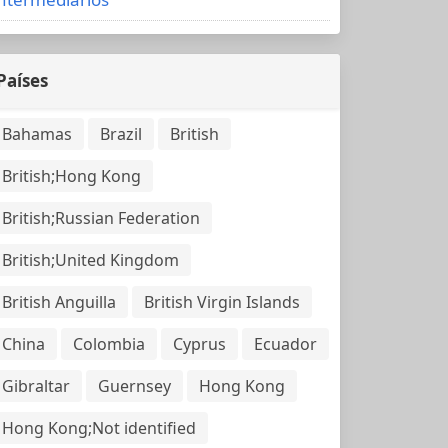
Países
Bahamas
Brazil
British
British;Hong Kong
British;Russian Federation
British;United Kingdom
British Anguilla
British Virgin Islands
China
Colombia
Cyprus
Ecuador
Gibraltar
Guernsey
Hong Kong
Hong Kong;Not identified