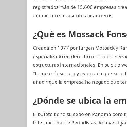
registrados más de 15.600 empresas crea
anonimato sus asuntos financieros.
¿Qué es Mossack Fons
Creada en 1977 por Jurgen Mossack y Ra
especializado en derecho mercantil, servi
estructuras internacionales. En su sitio w
"tecnología segura y avanzada que se ac
añadir que la empresa ha negado que ten
¿Dónde se ubica la e
El bufete tiene su sede en Panamá pero t
Internacional de Periodistas de Investi