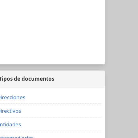
Tipos de documentos
irecciones
irectivos
ntidades
ntermediarios