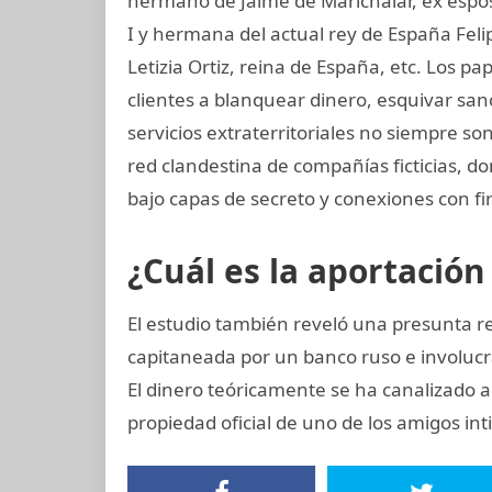
hermano de Jaime de Marichalar, ex esposo
I y hermana del actual rey de España Felip
Letizia Ortiz, reina de España, etc. Los
clientes a blanquear dinero, esquivar san
servicios extraterritoriales no siempre s
red clandestina de compañías ficticias, d
bajo capas de secreto y conexiones con fir
¿Cuál es la aportación
El estudio también reveló una presunta re
capitaneada por un banco ruso e involucr
El dinero teóricamente se ha canalizado a
propiedad oficial de uno de los amigos int