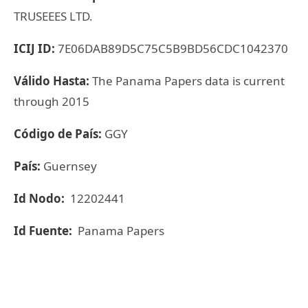
TRUSEEES LTD.
ICIJ ID:
7E06DAB89D5C75C5B9BD56CDC1042370
Válido Hasta:
The Panama Papers data is current
through 2015
Código de País:
GGY
País:
Guernsey
Id Nodo:
12202441
Id Fuente:
Panama Papers