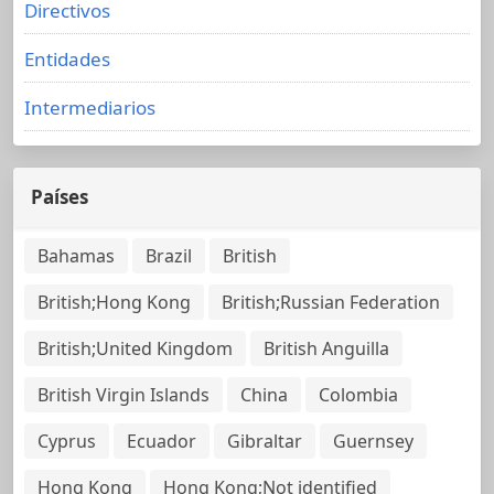
Directivos
Entidades
Intermediarios
Países
Bahamas
Brazil
British
British;Hong Kong
British;Russian Federation
British;United Kingdom
British Anguilla
British Virgin Islands
China
Colombia
Cyprus
Ecuador
Gibraltar
Guernsey
Hong Kong
Hong Kong;Not identified