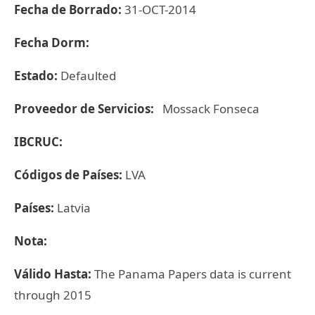
Fecha de Borrado:
31-OCT-2014
Fecha Dorm:
Estado:
Defaulted
Proveedor de Servicios:
Mossack Fonseca
IBCRUC:
Códigos de Países:
LVA
Países:
Latvia
Nota:
Válido Hasta:
The Panama Papers data is current
through 2015