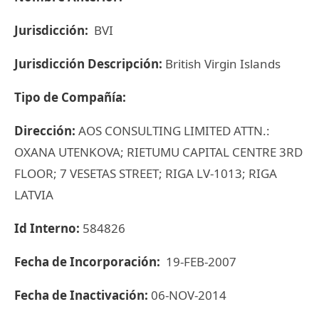
Jurisdicción:
BVI
Jurisdicción Descripción:
British Virgin Islands
Tipo de Compañía:
Dirección:
AOS CONSULTING LIMITED ATTN.:
OXANA UTENKOVA; RIETUMU CAPITAL CENTRE 3RD
FLOOR; 7 VESETAS STREET; RIGA LV-1013; RIGA
LATVIA
Id Interno:
584826
Fecha de Incorporación:
19-FEB-2007
Fecha de Inactivación:
06-NOV-2014