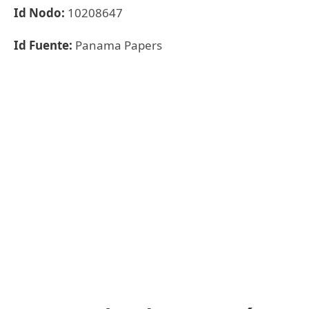
Id Nodo:
10208647
Id Fuente:
Panama Papers