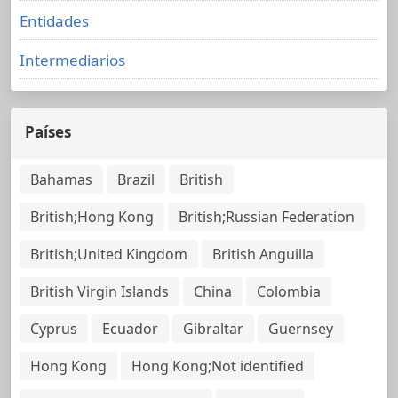
Entidades
Intermediarios
Países
Bahamas
Brazil
British
British;Hong Kong
British;Russian Federation
British;United Kingdom
British Anguilla
British Virgin Islands
China
Colombia
Cyprus
Ecuador
Gibraltar
Guernsey
Hong Kong
Hong Kong;Not identified