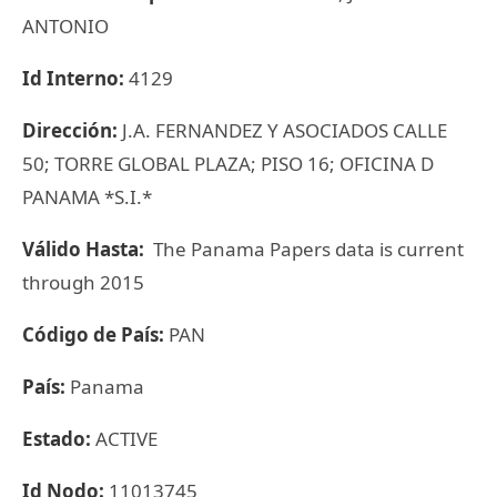
ANTONIO
Id Interno:
4129
Dirección:
J.A. FERNANDEZ Y ASOCIADOS CALLE
50; TORRE GLOBAL PLAZA; PISO 16; OFICINA D
PANAMA *S.I.*
Válido Hasta:
The Panama Papers data is current
through 2015
Código de País:
PAN
País:
Panama
Estado:
ACTIVE
Id Nodo:
11013745