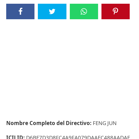
Nombre Completo del Directivo:
FENG JUN
ICIJ ID:
D6BE7D3D8FC4A9FA079DAAEC488AADAE