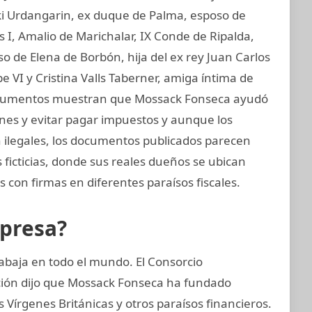
aki Urdangarin, ex duque de Palma, esposo de
os I, Amalio de Marichalar, IX Conde de Ripalda,
 de Elena de Borbón, hija del ex rey Juan Carlos
e VI y Cristina Valls Taberner, amiga íntima de
s documentos muestran que Mossack Fonseca ayudó
iones y evitar pagar impuestos y aunque los
on ilegales, los documentos publicados parecen
ficticias, donde sus reales dueños se ubican
 con firmas en diferentes paraísos fiscales.
mpresa?
abaja en todo el mundo. El Consorcio
ación dijo que Mossack Fonseca ha fundado
Vírgenes Británicas y otros paraísos financieros.