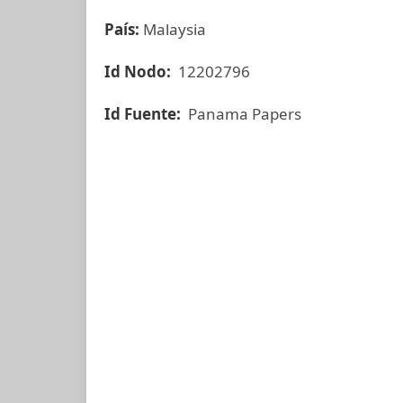
País:
Malaysia
Id Nodo:
12202796
Id Fuente:
Panama Papers