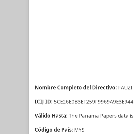
Nombre Completo del Directivo:
FAUZI
ICIJ ID:
5CE26E0B3EF259F9969A9E3E944
Válido Hasta:
The Panama Papers data is
Código de País:
MYS