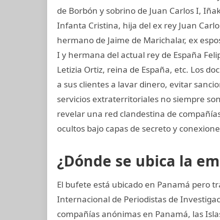
de Borbón y sobrino de Juan Carlos I, Iñ
Infanta Cristina, hija del ex rey Juan Carl
hermano de Jaime de Marichalar, ex esposo
I y hermana del actual rey de España Felip
Letizia Ortiz, reina de España, etc. Lo
a sus clientes a lavar dinero, evitar sanc
servicios extraterritoriales no siempre s
revelar una red clandestina de compañías 
ocultos bajo capas de secreto y conexiones
¿Dónde se ubica la e
El bufete está ubicado en Panamá pero tr
Internacional de Periodistas de Investig
compañías anónimas en Panamá, las Islas 