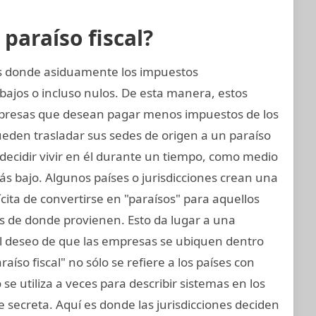
araíso fiscal?
nes donde asiduamente los impuestos
bajos o incluso nulos. De esta manera, estos
presas que desean pagar menos impuestos de los
eden trasladar sus sedes de origen a un paraíso
n decidir vivir en él durante un tiempo, como medio
s bajo. Algunos países o jurisdicciones crean una
lícita de convertirse en "paraísos" para aquellos
s de donde provienen. Esto da lugar a una
el deseo de que las empresas se ubiquen dentro
aíso fiscal" no sólo se refiere a los países con
se utiliza a veces para describir sistemas en los
 secreta. Aquí es donde las jurisdicciones deciden