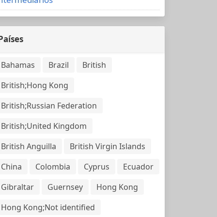
Países
Bahamas
Brazil
British
British;Hong Kong
British;Russian Federation
British;United Kingdom
British Anguilla
British Virgin Islands
China
Colombia
Cyprus
Ecuador
Gibraltar
Guernsey
Hong Kong
Hong Kong;Not identified