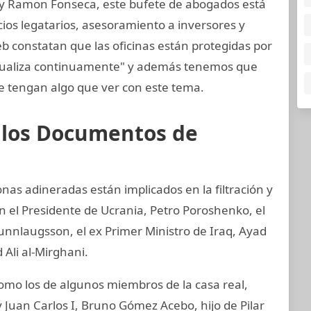
 y Ramon Fonseca, este bufete de abogados está
cios legatarios, asesoramiento a inversores y
eb constatan que las oficinas están protegidas por
ctualiza continuamente" y además tenemos que
 tengan algo que ver con este tema.
e los Documentos de
nas adineradas están implicados en la filtración y
 el Presidente de Ucrania, Petro Poroshenko, el
unnlaugsson, el ex Primer Ministro de Iraq, Ayad
 Ali al-Mirghani.
o los de algunos miembros de la casa real,
 Juan Carlos I, Bruno Gómez Acebo, hijo de Pilar