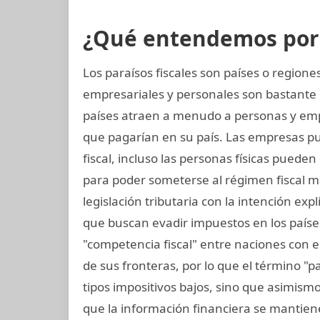
¿Qué entendemos por p
Los paraísos fiscales son países o regio
empresariales y personales son bastante 
países atraen a menudo a personas y em
que pagarían en su país. Las empresas pu
fiscal, incluso las personas físicas puede
para poder someterse al régimen fiscal má
legislación tributaria con la intención exp
que buscan evadir impuestos en los paíse
"competencia fiscal" entre naciones con 
de sus fronteras, por lo que el término "par
tipos impositivos bajos, sino que asimismo 
que la información financiera se mantiene