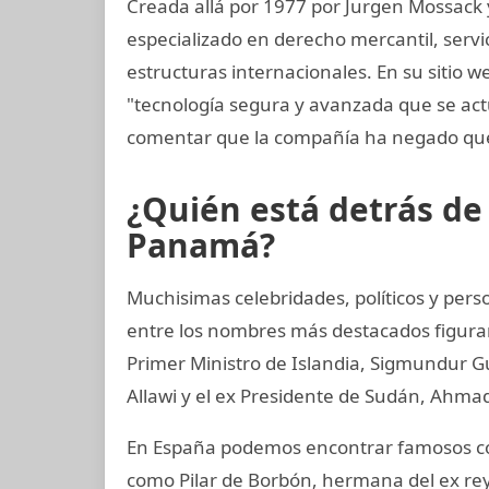
Creada allá por 1977 por Jurgen Mossack
especializado en derecho mercantil, servi
estructuras internacionales. En su sitio w
"tecnología segura y avanzada que se a
comentar que la compañía ha negado que
¿Quién está detrás d
Panamá?
Muchisimas celebridades, políticos y perso
entre los nombres más destacados figuran
Primer Ministro de Islandia, Sigmundur G
Allawi y el ex Presidente de Sudán, Ahmad
En España podemos encontrar famosos com
como Pilar de Borbón, hermana del ex rey