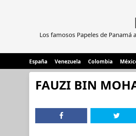
Los famosos Papeles de Panamá al
España
Venezuela
Colombia
Méxic
FAUZI BIN MOH