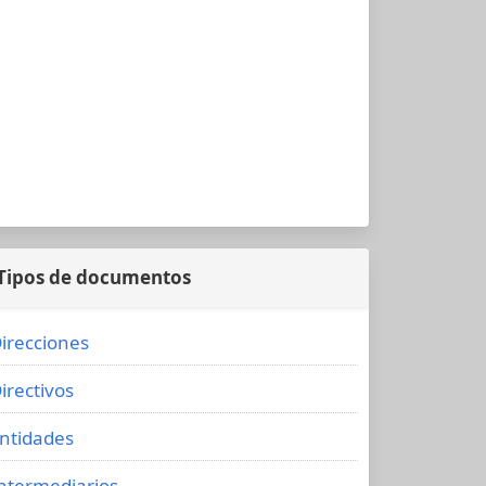
Tipos de documentos
irecciones
irectivos
ntidades
ntermediarios