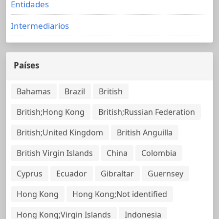
Entidades
Intermediarios
Países
Bahamas
Brazil
British
British;Hong Kong
British;Russian Federation
British;United Kingdom
British Anguilla
British Virgin Islands
China
Colombia
Cyprus
Ecuador
Gibraltar
Guernsey
Hong Kong
Hong Kong;Not identified
Hong Kong;Virgin Islands
Indonesia