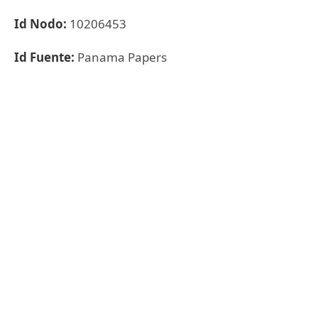
Id Nodo:
10206453
Id Fuente:
Panama Papers