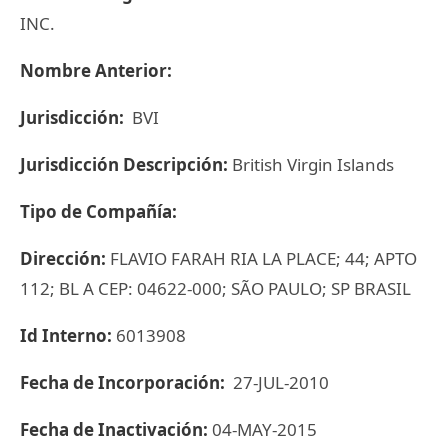
INC.
Nombre Anterior:
Jurisdicción:
BVI
Jurisdicción Descripción:
British Virgin Islands
Tipo de Compañía:
Dirección:
FLAVIO FARAH RIA LA PLACE; 44; APTO
112; BL A CEP: 04622-000; SÃO PAULO; SP BRASIL
Id Interno:
6013908
Fecha de Incorporación:
27-JUL-2010
Fecha de Inactivación:
04-MAY-2015