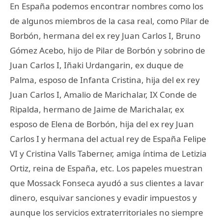
En España podemos encontrar nombres como los
de algunos miembros de la casa real, como Pilar de
Borbón, hermana del ex rey Juan Carlos I, Bruno
Gómez Acebo, hijo de Pilar de Borbón y sobrino de
Juan Carlos I, Iñaki Urdangarin, ex duque de
Palma, esposo de Infanta Cristina, hija del ex rey
Juan Carlos I, Amalio de Marichalar, IX Conde de
Ripalda, hermano de Jaime de Marichalar, ex
esposo de Elena de Borbón, hija del ex rey Juan
Carlos I y hermana del actual rey de España Felipe
VI y Cristina Valls Taberner, amiga íntima de Letizia
Ortiz, reina de España, etc. Los papeles muestran
que Mossack Fonseca ayudó a sus clientes a lavar
dinero, esquivar sanciones y evadir impuestos y
aunque los servicios extraterritoriales no siempre