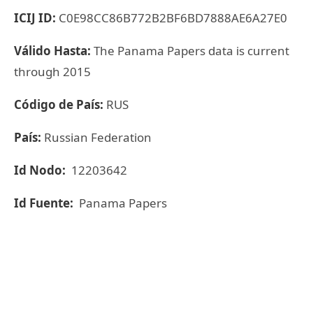
ICIJ ID:
C0E98CC86B772B2BF6BD7888AE6A27E0
Válido Hasta:
The Panama Papers data is current
through 2015
Código de País:
RUS
País:
Russian Federation
Id Nodo:
12203642
Id Fuente:
Panama Papers