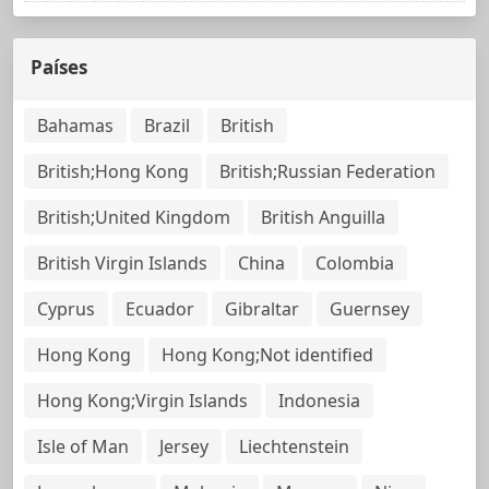
Países
Bahamas
Brazil
British
British;Hong Kong
British;Russian Federation
British;United Kingdom
British Anguilla
British Virgin Islands
China
Colombia
Cyprus
Ecuador
Gibraltar
Guernsey
Hong Kong
Hong Kong;Not identified
Hong Kong;Virgin Islands
Indonesia
Isle of Man
Jersey
Liechtenstein