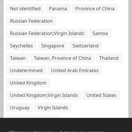
Not identified
Panama
Province of China
Russian Federation
Russian Federation;Virgin Islands
Samoa
Seychelles
Singapore
Switzerland
Taiwan
Taiwan, Province of China
Thailand
Undetermined
United Arab Emirates
United Kingdom
United Kingdom;Virgin Islands
United States
Uruguay
Virgin Islands
Virgin Islands, British