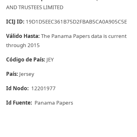
AND TRUSTEES LIMITED
ICIJ ID:
19D1D5EEC361B75D2FBAB5CA0A905C5E
Válido Hasta:
The Panama Papers data is current
through 2015
Código de País:
JEY
País:
Jersey
Id Nodo:
12201977
Id Fuente:
Panama Papers