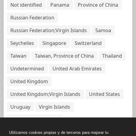
Not identified
Panama
Province of China
Russian Federation
Russian Federation;Virgin Islands
Samoa
Seychelles
Singapore
Switzerland
Taiwan
Taiwan, Province of China
Thailand
Undetermined
United Arab Emirates
United Kingdom
United Kingdom;Virgin Islands
United States
Uruguay
Virgin Islands
Virgin Islands, British
Utilizamos cookies propias y de terceros para mejorar tu