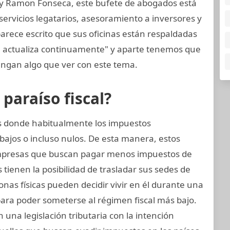
 y Ramon Fonseca, este bufete de abogados está
ervicios legatarios, asesoramiento a inversores y
arece escrito que sus oficinas están respaldadas
e actualiza continuamente" y aparte tenemos que
ngan algo que ver con este tema.
araíso fiscal?
ses donde habitualmente los impuestos
bajos o incluso nulos. De esta manera, estos
mpresas que buscan pagar menos impuestos de
tienen la posibilidad de trasladar sus sedes de
sonas físicas pueden decidir vivir en él durante una
para poder someterse al régimen fiscal más bajo.
 una legislación tributaria con la intención