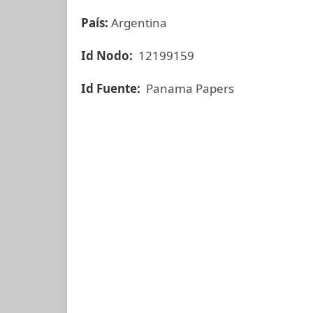
País:
Argentina
Id Nodo:
12199159
Id Fuente:
Panama Papers