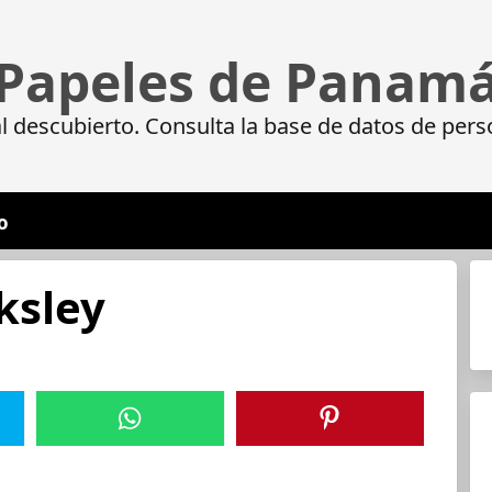
Papeles de Panam
 descubierto. Consulta la base de datos de pers
o
ksley