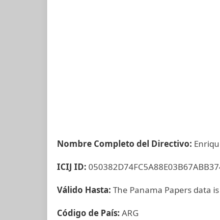
Nombre Completo del Directivo:
Enriqu
ICIJ ID:
050382D74FC5A88E03B67ABB37
Válido Hasta:
The Panama Papers data is
Código de País:
ARG