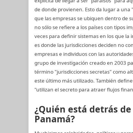
explícita de llegar a ser "paraísos" para 
de donde provienen. Esto da lugar a una 
que las empresas se ubiquen dentro de sus
no sólo se refiere a los países con tipos i
veces para definir sistemas en los que la
es donde las jurisdicciones deciden no co
empresas e individuos con las autoridades 
grupo de investigación creado en 2003 para 
término "jurisdicciones secretas" como alt
este último más utilizado. También define 
"utilizan el secreto para atraer flujos finan
¿Quién está detrás d
Panamá?