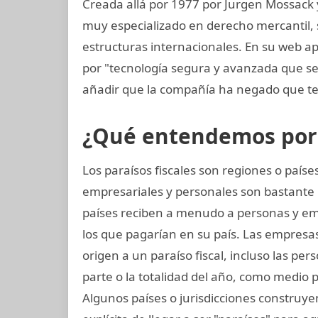
Creada allá por 1977 por Jurgen Mossack
muy especializado en derecho mercantil, s
estructuras internacionales. En su web ap
por "tecnología segura y avanzada que s
añadir que la compañía ha negado que te
¿Qué entendemos por p
Los paraísos fiscales son regiones o paí
empresariales y personales son bastante 
países reciben a menudo a personas y e
los que pagarían en su país. Las empresas 
origen a un paraíso fiscal, incluso las per
parte o la totalidad del año, como medio 
Algunos países o jurisdicciones construyen