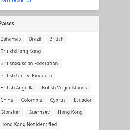
Países
Bahamas
Brazil
British
British;Hong Kong
British;Russian Federation
British;United Kingdom
British Anguilla
British Virgin Islands
China
Colombia
Cyprus
Ecuador
Gibraltar
Guernsey
Hong Kong
Hong Kong;Not identified