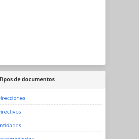
Tipos de documentos
irecciones
irectivos
ntidades
ntermediarios