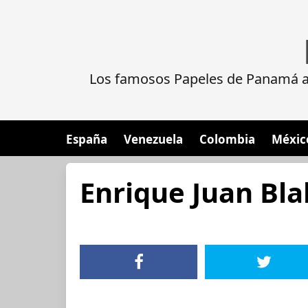
Los famosos Papeles de Panamá al
España
Venezuela
Colombia
Méxic
Enrique Juan Bla