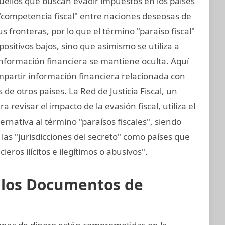
aquellos que buscan evadir impuestos en los países
"competencia fiscal" entre naciones deseosas de
 fronteras, por lo que el término "paraíso fiscal"
mpositivos bajos, sino que asimismo se utiliza a
 información financiera se mantiene oculta. Aquí
mpartir información financiera relacionada con
de otros paises. La Red de Justicia Fiscal, un
revisar el impacto de la evasión fiscal, utiliza el
ernativa al término "paraísos fiscales", siendo
las "jurisdicciones del secreto" como países que
cieros ilícitos e ilegítimos o abusivos".
e los Documentos de